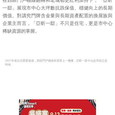
在西區門戶軸線翻轉和老城都更紅利加持下，「亞昕
一邸」展現市中心大坪數抗跌保值、穩健向上的長期
價值。對講究門牌含金量與長期資產配置的換屋族與
企業主而言，「亞昕一邸」不只是住宅，更是市中心
稀缺資源的掌握。
2027年底台北雙星落成，西區門戶價值有望再上一層樓，亞昕一邸卡位起升段正是
時候。