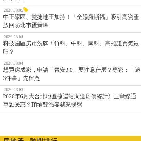
2026.08.05
中正學區、雙捷地王加持！「全陽羅斯福」吸引高資產
族回防北市蛋黃區
2026.08.04
科技園區房市洗牌！竹科、中科、南科、高雄誰買氣最
旺？
2026.08.04
想買房成家，申請「青安3.0」要注意什麼？專家：「這
3件事」先留意
2026.08.03
2026年6月大台北地區捷運站周邊房價統計》三鶯線通
車誰受惠？頂埔雙漲靠就業撐盤