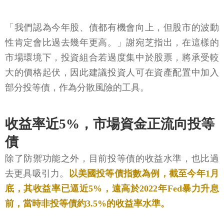
「我們認為今年股、債都有機會向上，但股市的波動
性肯定會比過去幾年更高。」謝宛芝指出，在這樣的
市場環境下，投資組合若過度集中於股票，將承受較
大的價格起伏，因此建議投資人可在資產配置中加入
部分投等債，作為分散風險的工具。
收益率近5%，市場資金正流向投等
債
除了防禦功能之外，目前投等債的收益水準，也比過
去更具吸引力。
以美國投等債指數為例，截至今年1月
底，其收益率已逼近5%，遠高於2022年Fed暴力升息
前，當時非投等債約3.5%的收益率水準。