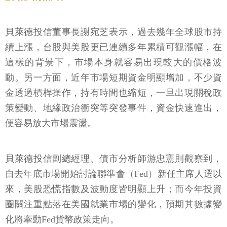
貝萊德投信董事長謝宛芝表示，過去幾年全球股市持
續上漲，台股與美股更已連續多年累積可觀漲幅，在
這樣的背景下，市場本身就容易出現較大的價格波
動。另一方面，近年市場短期資金明顯增加，不少資
金透過槓桿操作，持有時間也縮短，一旦出現關稅政
策變動、地緣政治衝突等突發事件，資金快速進出，
便容易放大市場震盪。
貝萊德投信副總經理、債市分析師游忠憲則觀察到，
自去年底市場開始討論聯準會（Fed）新任主席人選以
來，美股恐慌指數及波動度皆明顯上升；而今年投資
圈關注重點落在美國就業市場的變化，預期其數據變
化將牽動Fed貨幣政策走向。