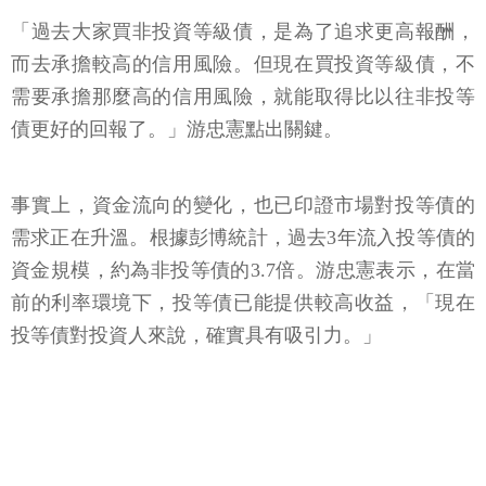
「過去大家買非投資等級債，是為了追求更高報酬，
而去承擔較高的信用風險。但現在買投資等級債，不
需要承擔那麼高的信用風險，就能取得比以往非投等
債更好的回報了。」游忠憲點出關鍵。
事實上，資金流向的變化，也已印證市場對投等債的
需求正在升溫。根據彭博統計，過去3年流入投等債的
資金規模，約為非投等債的3.7倍。游忠憲表示，在當
前的利率環境下，投等債已能提供較高收益，「現在
投等債對投資人來說，確實具有吸引力。」