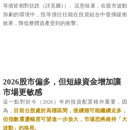
等債皆相對抗跌（詳見圖1）。這意味著，在股市波動
加劇的環境中，投等債往往能在投資組合中發揮緩衝
效果，降低整體資產受到的衝擊。
2026股市偏多，但短線資金增加讓
市場更敏感
這一點對於今（2026）年的投資配置格外重要，因
為，
目前台股處於高檔區間，後續雖可能繼續走多，
但指數震盪幅度可望進一步放大，市場恐將維持「大
波動」的格局。