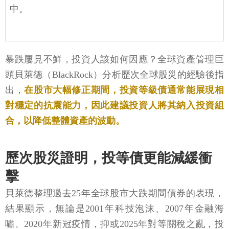
中。
暴跌屢見不鮮，投資人該如何因應？全球資產管理巨
頭貝萊德（BlackRock）分析歷次全球股災的經驗後指
出，
在股市大幅修正期間，投資等級債通常能展現相
對穩定的抗震能力，因此建議投資人將其納入投資組
合，以降低整體資產的波動。
歷次股災證明，投等債更能減緩衝
擊
貝萊德整理過去25年全球股市大跌期間債券的表現，
結果顯示，無論是2001年科技泡沫、2007年金融海
嘯、2020年新冠疫情，抑或2025年對等關稅之亂，投