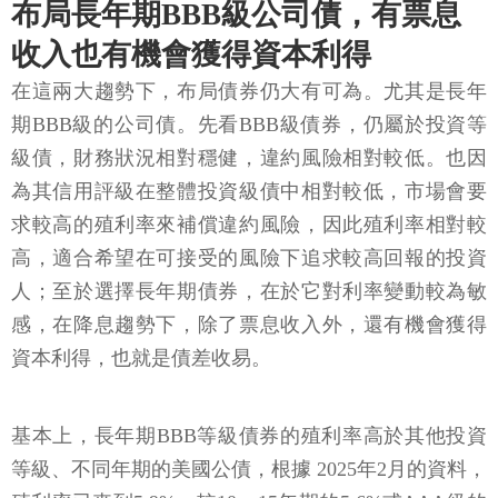
布局長年期BBB級公司債，有票息
收入也有機會獲得資本利得
在這兩大趨勢下，布局債券仍大有可為。尤其是長年
期BBB級的公司債。先看BBB級債券，仍屬於投資等
級債，財務狀況相對穩健，違約風險相對較低。也因
為其信用評級在整體投資級債中相對較低，市場會要
求較高的殖利率來補償違約風險，因此殖利率相對較
高，適合希望在可接受的風險下追求較高回報的投資
人；至於選擇長年期債券，在於它對利率變動較為敏
感，在降息趨勢下，除了票息收入外，還有機會獲得
資本利得，也就是債差收易。
基本上，長年期BBB等級債券的殖利率高於其他投資
等級、不同年期的美國公債，根據 2025年2月的資料，