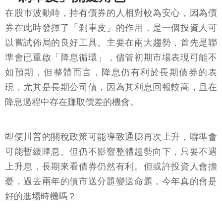
在股市波動時，持有債券的人相對較為安心，因為債
券在此時發揮了「剎車皮」的作用，是一個投資人可
以嘗試佈局的良好工具。主要在兩大趨勢，首先是聯
準會已重啟「降息循環」，儘管初期市場表現可能不
如預期，但整體而言，降息仍有利於長期債券的表
現，尤其是長期公司債，因為其利息回報較高，且在
降息過程中存在賺取價差的機會。
即便川普的關稅政策可能導致通膨再次上升，聯準會
可能暫緩降息。但仍不影響整體趨勢向下，只要不遇
上升息，長期來看債券仍然有利。但或許投資人會擔
憂，過去兩年的債市送分題變送命題，今年真的會是
好的進場時機嗎？