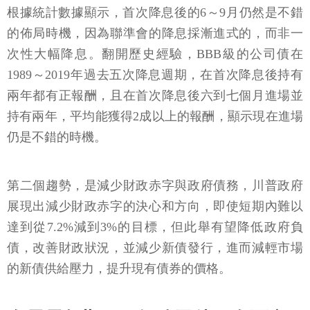
根據統計數據顯示，首次降息後的6～9月仍然是不錯
的佈局時機，因為聯準會的降息採漸進式的，而非一
次性大幅降息。翻開歷史經驗，BBB級的公司債在
1989～2019年過去五次降息週期，在首次降息後持有
兩年都有正報酬，且在首次降息後六到七個月進場並
持有兩年，平均能獲得2成以上的報酬，顯示現在進場
仍是不錯的時機。
第二個趨勢，是減少財政赤字與政府債務，川普政府
展現出減少財政赤字的決心和方向，即使短期內難以
達到從7.2%減到3%的目標，但此舉有望降低政府負
債，改善財政狀況，並減少新債發行，進而減輕市場
的新債供給壓力，提升現有債券的價格。