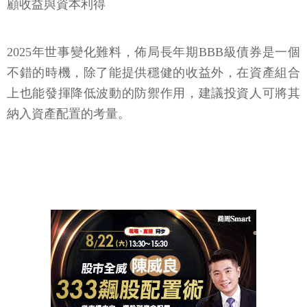
顧收益與資本利得
2025年世事變化難料，佈局長年期BBB級債券是一個
不錯的時機，除了能提供穩健的收益外，在資產組合
上也能發揮降低波動的防禦作用，建議投資人可將其
納入資產配置的考量。