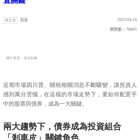
置關鍵
2025.04.24
高富
撰文者
瀏覽數：
70805
圖片來源：達志影像
近期市場因川普、關稅相關消息不斷驟變，讓投資人
感到萬分苦惱，在這樣的市場走勢下，要如何配置手
中的股票與債券，成為一大關鍵。
兩大趨勢下，債券成為投資組合
「剎車皮」關鍵角色