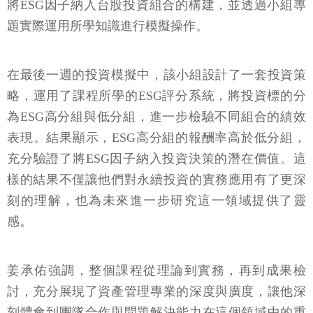
將ESG因子納入台股投資組合的構建，並透過小組專
題實際運用所學知識進行模擬操作。
在最後一週的投資模擬中，該小組設計了一套投資策
略，運用了課程所學的ESG評分系統，將投資標的分
為ESG高分組與低分組，進一步檢驗不同組合的績效
表現。結果顯示，ESG高分組的報酬率高於低分組，
充分驗證了將ESG因子納入投資決策的潛在價值。這
樣的結果不僅讓他們對永續投資的實務應用有了更深
刻的理解，也為未來進一步研究這一領域提供了靈
感。
姜承佑強調，整個課程從理論到實務，再到成果檢
討，充分展現了資產管理專業的深度與廣度，讓他深
刻體會到團隊合作與問題解決能力在這個領域中的重