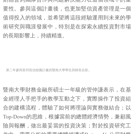
要性。參與這個計畫後，也更加堅信資產管理是一個
值得投入的領域，並希望將這段經驗運用到未來的學
術研究與職涯發展中，特別是在探索永續投資對市場
的長期影響上，持續精進。
第二年參與富邦投信校園計畫的暨南大學學生與師長合影。
暨南大學財務金融所碩士一年級的管仲謙表示，在基
金經理人手把手的教學互動之下，實際操作了投資組
合的建構流程，體驗了如何將理論與實務做結合；以
Top-Down的思維，根據當前的總體經濟情勢，兼顧風
險與報酬，做出最妥當的投資決策；對於投資研究工