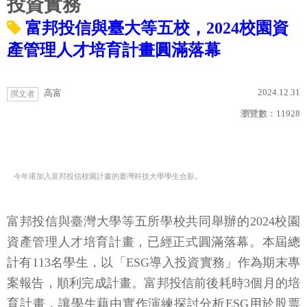
投資實務
富邦投信與臺大等五校，2024校園資
產管理人才培育計畫圓滿落幕
2024.12.31
高富
撰文者
瀏覽數：
11928
今年甫加入富邦投信校園計畫的臺灣科技大學學生合影。
富邦投信與臺灣大學等五所學校共同舉辦的2024校園
資產管理人才培育計畫，已經正式圓滿落幕。本屆總
計有113名學生，以「ESG導入投資實務」作為期末專
案報告，順利完成計畫。富邦投信前後耗時3個月的培
育計畫，讓學生藉由實作演練探討分析ESG用於股票