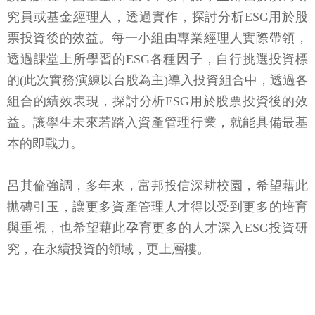
究員或基金經理人，透過實作，探討分析ESG用於股
票投資後的效益。每一小組由專業經理人實際帶領，
透過課堂上所學習的ESG各種因子，自行挑選投資標
的(此次實務演練以台股為主)導入投資組合中，透過各
組合的績效表現，探討分析ESG用於股票投資後的效
益。讓學生未來若踏入資產管理行業，就能具備最基
本的即戰力。
呂其倫強調，多年來，富邦投信深耕校園，希望藉此
拋磚引玉，讓更多資產管理人才得以受到更多的培育
與重視，也希望藉此孕育更多的人才深入ESG投資研
究，在永續投資的領域，更上層樓。