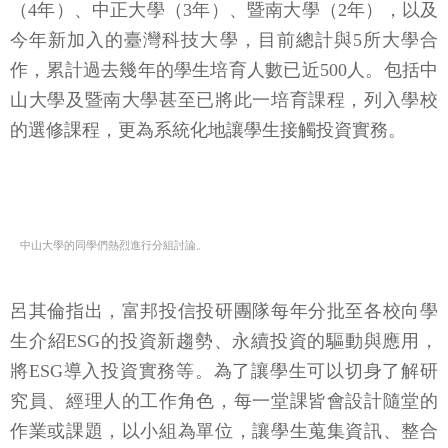
（4年）、中正大學（3年）、暨南大學（2年），以及
今年新加入的臺灣科技大學，目前總計與5所大學合
作，累計過去幾年的學生培育人數已近500人。包括中
山大學及暨南大學甚至已將此一培育課程，列入學校
的選修課程，更為系統化地讓學生接觸投資實務。
中山大學的同學們熱烈進行分組討論。
呂其倫指出，富邦投信投研團隊每年分批至各校向學
生介紹ESG的投資新趨勢、永續投資的驅動與應用，
將ESG導入投資實務等。為了讓學生可以切身了解研
究員、經理人的工作角色，每一堂課皆會設計隨堂的
作業或課題，以小組為單位，讓學生蒐集資訊、整合