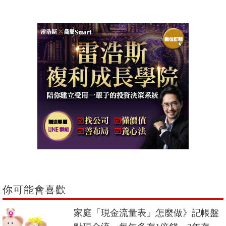
你可能會喜歡
家庭「現金流量表」怎麼做》記帳盤