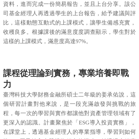
資料，進而完成一份簡易報告，並且上台分享。該公
司基金經理人再透過學生的上台報告，給予建議與評
比，這樣動態互動式的上課模式，讓學生備感充實，
收穫良多。根據課後的滿意度度調查顯示，學生對於
這樣的上課模式，滿意度高達97%。
課程從理論到實務，專業培養即戰
力
臺灣科技大學財務金融所碩士二年級的姜承佑說，這
個研習計畫對他來說，是一段充滿啟發與挑戰的旅
程，每一次的學習與實作都讓他對資產管理領域有了
更深入的認識。計畫聚焦於「ESG導入投資實務」，
在課堂上，透過基金經理人的專業指導，學習到如何