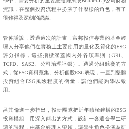
作中，需要分析的重要總體經濟或Bottom-Up公司財務
資訊，在整個投資流程中扮演了什麼樣的角色，有了
很難得及深刻的認識。
管仲謙說，透過這次的計畫，富邦投信專業的基金經
理人分享他們在實務上主要使用的量化及質化的ESG
評分指標，這些指標涵蓋國內外各項準則（GRI、
TCFD、SASB、公司治理評鑑）。透過分組競賽的方
式，從ESG資料蒐集、分析個股ESG表現，一直到整體
投資組合ESG風險程度的衡量，讓他們能夠學以致
用。
呂其倫進一步指出，投研團隊把近年積極建構的ESG
投資模組，用深入簡出的方式，設計一套適合學生研
讀的課程，由基金經理人帶領，讓學生角色扮演為研