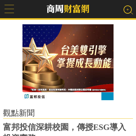
觀點新聞
富邦投信深耕校園，傳授ESG導入