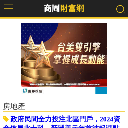
房地產
政府民間全力投注北區門戶，2024資