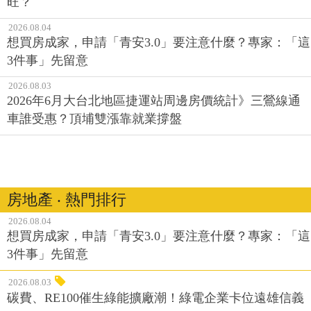
旺？
2026.08.04
想買房成家，申請「青安3.0」要注意什麼？專家：「這
3件事」先留意
2026.08.03
2026年6月大台北地區捷運站周邊房價統計》三鶯線通
車誰受惠？頂埔雙漲靠就業撐盤
房地產 ‧ 熱門排行
2026.08.04
想買房成家，申請「青安3.0」要注意什麼？專家：「這
3件事」先留意
2026.08.03
碳費、RE100催生綠能擴廠潮！綠電企業卡位遠雄信義