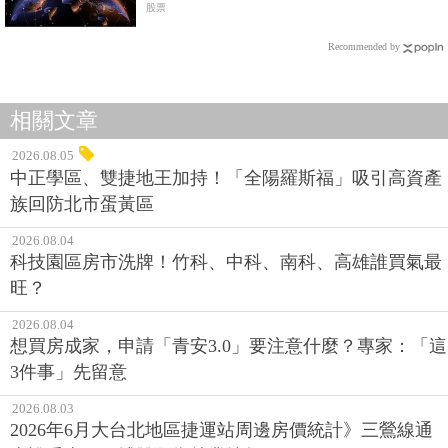
股票
Recommended by
相關文章
2026.08.05
中正學區、雙捷地王加持！「全陽羅斯福」吸引高資產
族回防北市蛋黃區
2026.08.04
科技園區房市洗牌！竹科、中科、南科、高雄誰買氣最
旺？
2026.08.04
想買房成家，申請「青安3.0」要注意什麼？專家：「這
3件事」先留意
2026.08.03
2026年6月大台北地區捷運站周邊房價統計》三鶯線通