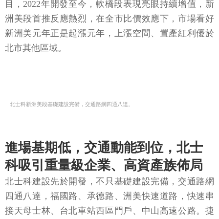
目，2022年開發至今，軟橋段表現亮眼持續增值，新
洲美段首推反應熱烈，在全市比價效應下，市場看好
新洲美元年正是起漲元年，上漲空間、置產紅利優於
北市其他區域。
北士科新洲美段基礎建設完備，交通路網四通八達。
進場基期低，交通動能到位，北士
科吸引重量級企業、高資產族佈局
北士科建設先於開發，不只基礎建設完備，交通路網
四通八達，福國路、承德路、洲美快速道路，快速串
接天母士林、台北車站西區門戶、中山高速公路。捷