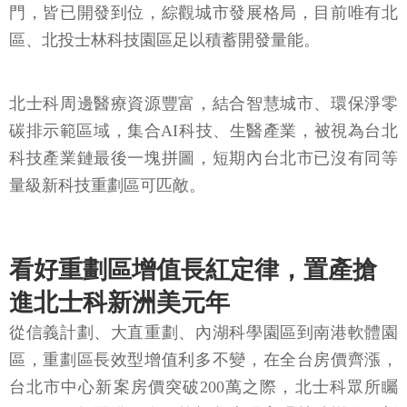
門，皆已開發到位，綜觀城市發展格局，目前唯有北
區、北投士林科技園區足以積蓄開發量能。
北士科周邊醫療資源豐富，結合智慧城市、環保淨零
碳排示範區域，集合AI科技、生醫產業，被視為台北
科技產業鏈最後一塊拼圖，短期內台北市已沒有同等
量級新科技重劃區可匹敵。
看好重劃區增值長紅定律，置產搶
進北士科新洲美元年
從信義計劃、大直重劃、內湖科學園區到南港軟體園
區，重劃區長效型增值利多不變，在全台房價齊漲，
台北市中心新案房價突破200萬之際，北士科眾所矚