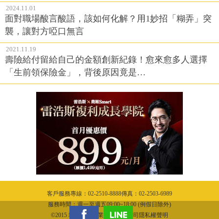
2024.11.01
面對職場酸言酸語，該如何化解？用1妙招「糊弄」突
襲，讓對方啞口無言
2021.11.19
壽險給付留給自己的金額創新紀錄！愈來愈多人選擇
「生前領保險金」，背後原因竟是…
客戶服務專線：02-2510-8888傳真：02-2503-6989
服務時間：週一至週五09:00~18:00 (例假日除外)
©2015 城邦文化事業股份有限公司隱私權聲明