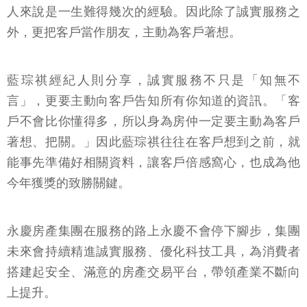
人來說是一生難得幾次的經驗。因此除了誠實服務之
外，更把客戶當作朋友，主動為客戶著想。
藍琮祺經紀人則分享，誠實服務不只是「知無不
言」，更要主動向客戶告知所有你知道的資訊。「客
戶不會比你懂得多，所以身為房仲一定要主動為客戶
著想、把關。」因此藍琮祺往往在客戶想到之前，就
能事先準備好相關資料，讓客戶倍感窩心，也成為他
今年獲獎的致勝關鍵。
永慶房產集團在服務的路上永慶不會停下腳步，集團
未來會持續精進誠實服務、優化科技工具，為消費者
搭建起安全、滿意的房產交易平台，帶領產業不斷向
上提升。