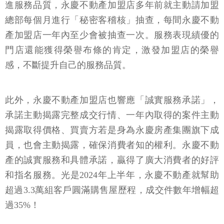
進服務品質，永慶不動產加盟店多年前就主動請加盟
總部每個月進行「秘密客稽核」抽查，每間永慶不動
產加盟店一年內至少會被抽查一次。服務表現績優的
門店還能獲得榮譽布條的肯定，激發加盟店的榮譽
感，不斷提升自己的服務品質。
此外，永慶不動產加盟店也響應「誠實服務承諾」，
承諾主動揭露完整成交行情、一年內取得的案件主動
揭露取得價格、買賣方若是身為永慶房產集團旗下成
員，也會主動揭露，確保消費者知的權利。永慶不動
產的誠實服務和具體承諾，贏得了廣大消費者的好評
和指名服務。光是2024年上半年，永慶不動產就幫助
超過3.3萬組客戶圓滿購售屋歷程，成交件數年增幅超
過35%！