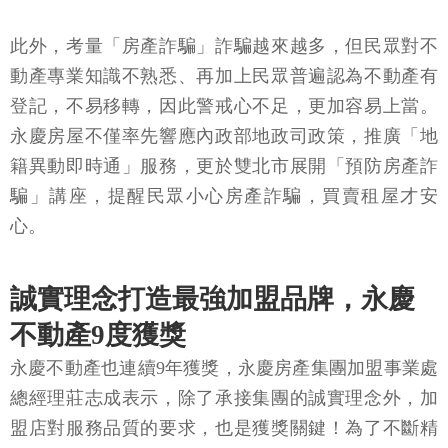
此外，考量「房產詐騙」詐騙越來越多，但民眾對不
動產專業知識不熟悉、再加上民眾普遍認為不動產有
登記，不易移轉，因此警戒心不足，更加容易上當。
永慶房屋不僅率先響應內政部地政司政策，推廣「地
籍異動即時通」服務，更於雙北市展開「預防房產詐
騙」講座，提醒民眾小心房產詐騙，買賣租屋才安
心。
誠實理念打造最強加盟品牌，永慶
不動產9度獲獎
永慶不動產也連續9年獲獎，永慶房產集團加盟事業處
總經理莊志成表示，除了承接集團的誠實理念外，加
盟店對服務品質的要求，也是獲獎關鍵！為了不斷精