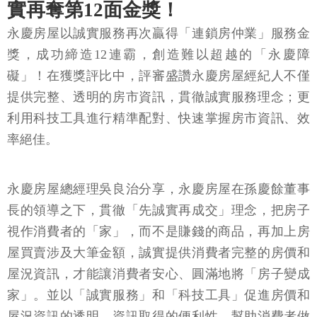
實再奪第12面金獎！
永慶房屋以誠實服務再次贏得「連鎖房仲業」服務金
獎，成功締造12連霸，創造難以超越的「永慶障
礙」！在獲獎評比中，評審盛讚永慶房屋經紀人不僅
提供完整、透明的房市資訊，貫徹誠實服務理念；更
利用科技工具進行精準配對、快速掌握房市資訊、效
率絕佳。
永慶房屋總經理吳良治分享，永慶房屋在孫慶餘董事
長的領導之下，貫徹「先誠實再成交」理念，把房子
視作消費者的「家」，而不是賺錢的商品，再加上房
屋買賣涉及大筆金額，誠實提供消費者完整的房價和
屋況資訊，才能讓消費者安心、圓滿地將「房子變成
家」。並以「誠實服務」和「科技工具」促進房價和
屋況資訊的透明、資訊取得的便利性，幫助消費者做