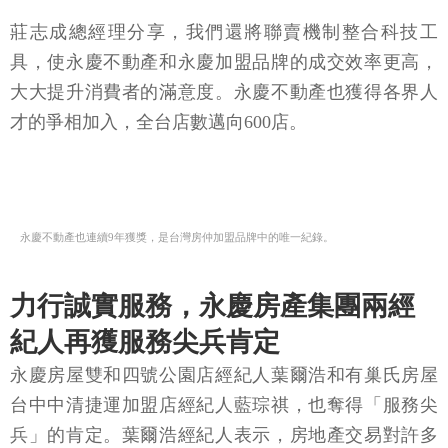
莊志成總經理分享，我們還將聯賣機制整合科技工
具，使永慶不動產和永慶加盟品牌的成交效率更高，
大大提升消費者的滿意度。永慶不動產也獲得各界人
才的爭相加入，全台店數邁向600店。
永慶不動產也連續9年獲獎，是台灣房仲加盟品牌中的唯一紀錄。
力行誠實服務，永慶房產集團兩經
紀人再獲服務尖兵肯定
永慶房屋雙和四號公園店經紀人葉爾浩和有巢氏房屋
台中中清捷運加盟店經紀人藍琮祺，也奪得「服務尖
兵」的肯定。葉爾浩經紀人表示，房地產交易對許多