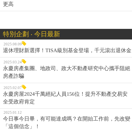
更高
特別企劃 ‧ 今日最新
2025.08.09
退休理財新選擇！TISA級別基金登場，千元滾出退休金
2025.03.24
永慶房產集團、地政司、政大不動產研究中心攜手阻絕
房產詐騙
2025.02.07
永慶房屋2024千萬經紀人員156位！提升不動產交易安
全受政府肯定
2025.01.12
今日事今日畢，有可能達成嗎？在開始工作前，先改變
「這個信念」！