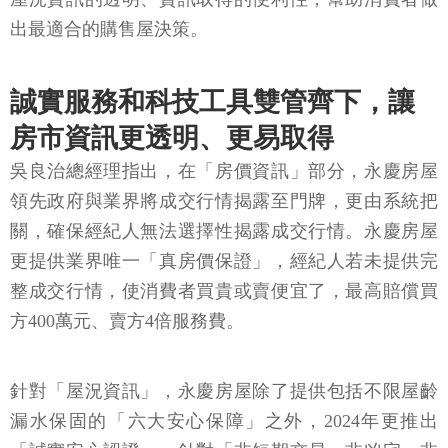
出最適合的購售屋決策。
誠實服務和科技工具雙管齊下，讓
房市資訊更透明、更易取得
吳良治總經理指出，在「房價資訊」部分，永慶房屋
領先政府與業界將成交行情揭露至門牌，更由系統把
關，確保經紀人無法選擇性揭露成交行情。永慶房屋
更提供業界唯一「真房價保證」，經紀人若未提供完
整成交行情，使消費者買貴或賣便宜了，最高賠償買
方400萬元、賣方4倍服務費。
針對「屋況資訊」，永慶房屋除了提供包括不限屋齡
漏水保固的「六大安心保障」之外，2024年更推出