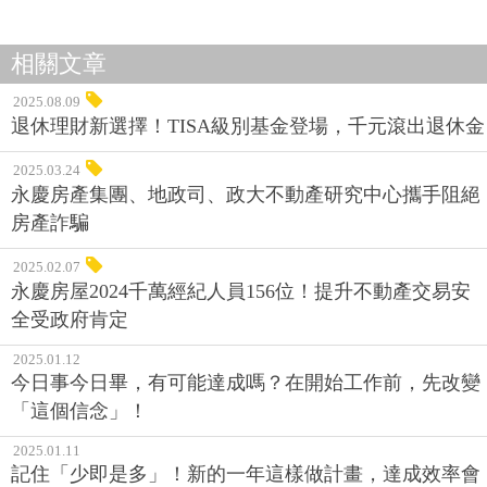
相關文章
2025.08.09
退休理財新選擇！TISA級別基金登場，千元滾出退休金
2025.03.24
永慶房產集團、地政司、政大不動產研究中心攜手阻絕
房產詐騙
2025.02.07
永慶房屋2024千萬經紀人員156位！提升不動產交易安
全受政府肯定
2025.01.12
今日事今日畢，有可能達成嗎？在開始工作前，先改變
「這個信念」！
2025.01.11
記住「少即是多」！新的一年這樣做計畫，達成效率會