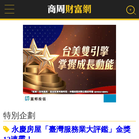
特別企劃
永慶房屋「臺灣服務業大評鑑」金獎