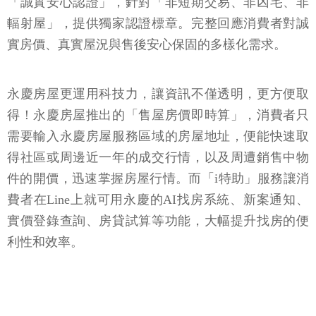
「誠實安心認證」，針對「非短期交易、非凶宅、非
輻射屋」，提供獨家認證標章。完整回應消費者對誠
實房價、真實屋況與售後安心保固的多樣化需求。
永慶房屋更運用科技力，讓資訊不僅透明，更方便取
得！永慶房屋推出的「售屋房價即時算」，消費者只
需要輸入永慶房屋服務區域的房屋地址，便能快速取
得社區或周邊近一年的成交行情，以及周遭銷售中物
件的開價，迅速掌握房屋行情。而「i特助」服務讓消
費者在Line上就可用永慶的AI找房系統、新案通知、
實價登錄查詢、房貸試算等功能，大幅提升找房的便
利性和效率。