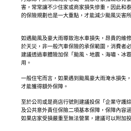
害，常常讓不少住家或商家損失慘重，因此和
的保險規劃也是一大重點，才能減少颱風災害
如遇颱風及豪大雨導致泡水車損失，昂貴的維
於天災，非一般汽車保險的承保範圍，消費者
建議透過車體險加保「颱風、地震、海嘯、冰
用。
一般住宅而言，如果遇到颱風豪大雨淹水損失
才能獲得額外保障。
至於公司或是商店行號則建議投保「企業守護
及公共意外責任保險二項基本保障，保障內容
如果店家受損嚴重至無法營業，建議可以附加