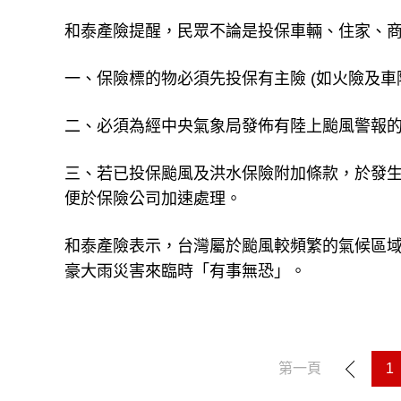
和泰產險提醒，民眾不論是投保車輛、住家、
一、保險標的物必須先投保有主險 (如火險及車
二、必須為經中央氣象局發佈有陸上颱風警報
三、若已投保颱風及洪水保險附加條款，於發
便於保險公司加速處理。
和泰產險表示，台灣屬於颱風較頻繁的氣候區
豪大雨災害來臨時「有事無恐」。
第一頁
1