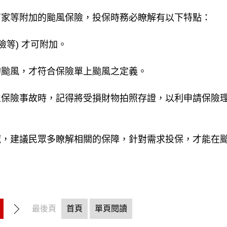
商家等附加的颱風保險，投保時務必瞭解有以下特點：
險等) 才可附加。
的颱風，才符合保險單上颱風之定義。
生保險事故時，記得將受損財物拍照存證，以利申請保險
域，建議民眾多瞭解相關的保障，針對需求投保，才能在
最後頁
首頁
單頁閱讀