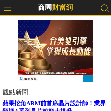
觀點新聞
蘋果挖角ARM前首席晶片設計師！業界