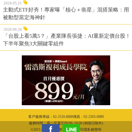
2026.05.21
主動式ETF好夯！專家曝「核心＋衛星」混搭策略：用
被動型當定海神針
2026.06.26
「台股上看5萬5？」產業隊長張捷：AI重新定價台股！
下半年聚焦3大關鍵零組件
客戶服務專線：02-2510-8888傳真：02-2503-6989
服務時間：週一至週五09:00~18:00 (例假日除外)
©2015 城邦文化事業股份有限公司隱私權聲明