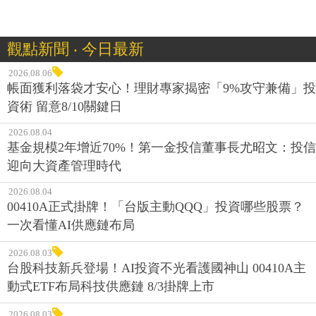
觀點新聞 ‧ 今日最新
2026.08.06
帳面獲利落袋才安心！理財專家揭密「9%攻守兼備」投
資術 留意8/10關鍵日
2026.08.04
基金規模2年增近70%！第一金投信董事長尤昭文：投信
迎向大資產管理時代
2026.08.04
00410A正式掛牌！「台版主動QQQ」投資哪些股票？
一次看懂AI供應鏈布局
2026.08.03
台股科技新兵登場！AI投資不光看護國神山 00410A主
動式ETF布局科技供應鏈 8/3掛牌上市
2026.08.03