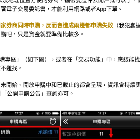
p以及地理位置方便的券商，攜帶雙證件去開戶就可以了，
署電子交易委託書，才能利用網路或者App下單。
同家券商同時申購，反而會造成兩邊都申購失敗
（我犯蠢
申購吧，只是資金就要準備比較多。
申購專區」（如下圖），或者在「交易功能」中，應該能
該不難找。
尚未開始、開放申購中和已截止的都會呈現，資訊會持續
所「公開申購公告」查詢亦可。