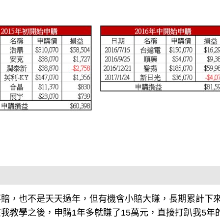
不賠，也不是天天過年，但有機會小賠大賺，長期累計下
我教學之後，申購1年多就賺了15萬元，直接打趴我5年