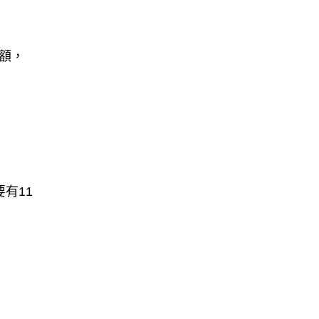
金額，
有11