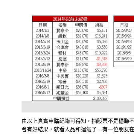
由以上真實申購紀錄可得知，抽股票不是穩賺
會有好結果，就看人品和運氣了…有一位朋友在