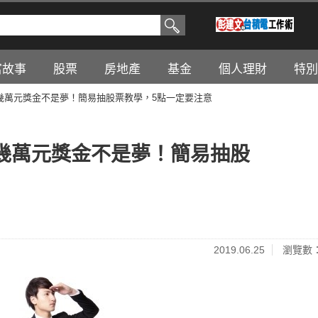
富故事
股票
房地產
基金
個人理財
特別
幾萬元獎金不是夢！簡易抽股票教學，5點一定要注意
幾萬元獎金不是夢！簡易抽股
2019.06.25
瀏覽數：