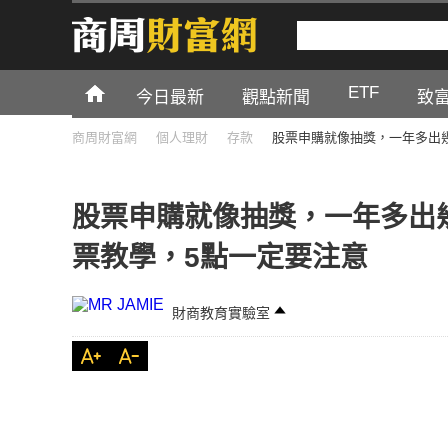
ETF
今日最新
觀點新聞
致
商周財富網
個人理財
存款
股票申購就像抽獎，一年多出
股票申購就像抽獎，一年多出
票教學，5點一定要注意
財商教育實驗室