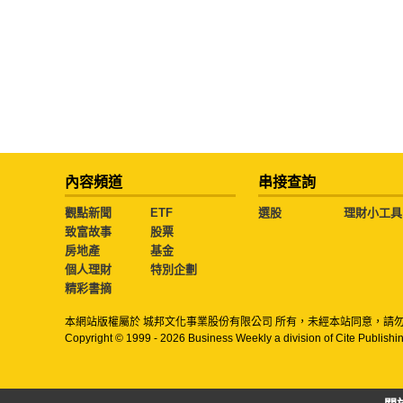
內容頻道
串接查詢
觀點新聞
ETF
選股
理財小工具
致富故事
股票
房地產
基金
個人理財
特別企劃
精彩書摘
本網站版權屬於 城邦文化事業股份有限公司 所有，未經本站同意，請
Copyright © 1999 - 2026 Business Weekly a division of Cite Publishin