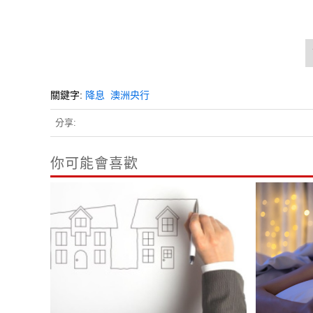
關鍵字:
降息
澳洲央行
分享:
你可能會喜歡