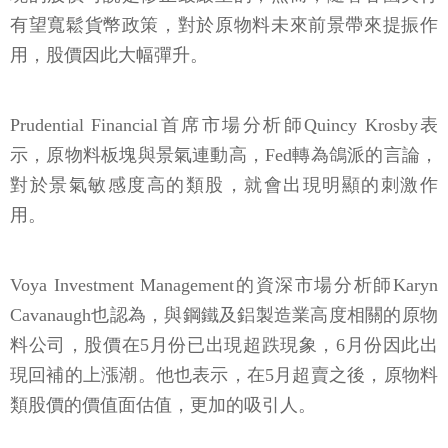
有望寬鬆貨幣政策，對於原物料未來前景帶來提振作
用，股價因此大幅彈升。
Prudential Financial首席市場分析師Quincy Krosby表
示，原物料板塊與景氣連動高，Fed轉為鴿派的言論，
對於景氣敏感度高的類股，就會出現明顯的刺激作
用。
Voya Investment Management的資深市場分析師Karyn
Cavanaugh也認為，與鋼鐵及鋁製造業高度相關的原物
料公司，股價在5月份已出現超跌現象，6月份因此出
現回補的上漲潮。他也表示，在5月超賣之後，原物料
類股價的價值面估值，更加的吸引人。