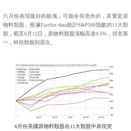
六月份表現最好的板塊，可能令你意外的，其實是原
物料類股。根據FactSet data統計S&P500指數的11大類
股，截至6月12日，原物料類股漲幅高達9.5%，排名第
一，科技類股則居次。
6月份美國原物料類股在11大類股中表現突