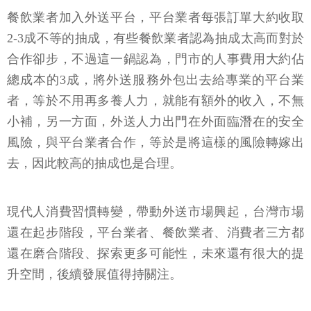
餐飲業者加入外送平台，平台業者每張訂單大約收取
2-3成不等的抽成，有些餐飲業者認為抽成太高而對於
合作卻步，不過這一鍋認為，門市的人事費用大約佔
總成本的3成，將外送服務外包出去給專業的平台業
者，等於不用再多養人力，就能有額外的收入，不無
小補，另一方面，外送人力出門在外面臨潛在的安全
風險，與平台業者合作，等於是將這樣的風險轉嫁出
去，因此較高的抽成也是合理。
現代人消費習慣轉變，帶動外送市場興起，台灣市場
還在起步階段，平台業者、餐飲業者、消費者三方都
還在磨合階段、探索更多可能性，未來還有很大的提
升空間，後續發展值得持關注。