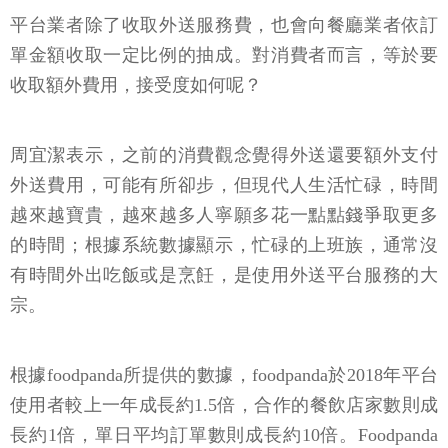
平台業者除了收取外送服務費，也會向餐廳業者依訂
單金額收取一定比例的抽成。對消費者而言，等於要
收取額外費用，接受度如何呢？
周宜潔表示，之前的消費觀念覺得外送還要額外支付
外送費用，可能有所卻步，但現代人生活忙碌，時間
越來越寶貴，越來越多人寧願多花一點點錢爭取更多
的時間；根據系統數據顯示，忙碌的上班族，通常沒
有時間外出吃飯或是烹飪，是使用外送平台服務的大
宗。
根據foodpanda所提供的數據，foodpanda於2018年平台
使用者較上一年成長約1.5倍，合作的餐飲店家數則成
長約1倍，單日平均訂單數則成長約10倍。Foodpanda