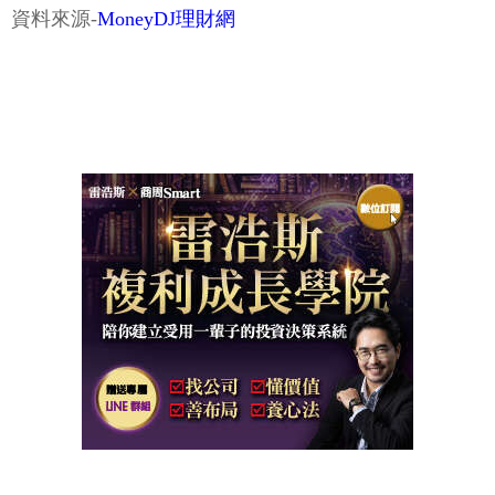
資料來源-
MoneyDJ理財網