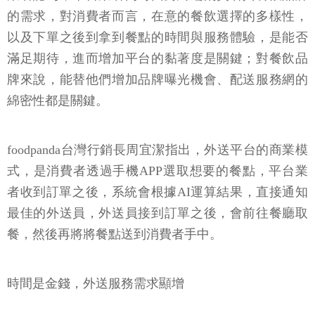
的需求，對消費者而言，在意的餐飲選擇的多樣性，
以及下單之後到拿到餐點的時間與服務體驗，是能否
滿足期待，進而增加平台的黏著度是關鍵；對餐飲品
牌來說，能替他們增加品牌曝光機會、配送服務網的
綿密性都是關鍵。
foodpanda台灣行銷長周宜潔指出，外送平台的商業模
式，是消費者透過手機APP選取想要的餐點，平台業
者收到訂單之後，系統會根據AI運算結果，直接通知
最佳的外送員，外送員接到訂單之後，會前往餐廳取
餐，然後再將將餐點送到消費者手中。
時間是金錢，外送服務需求顯增