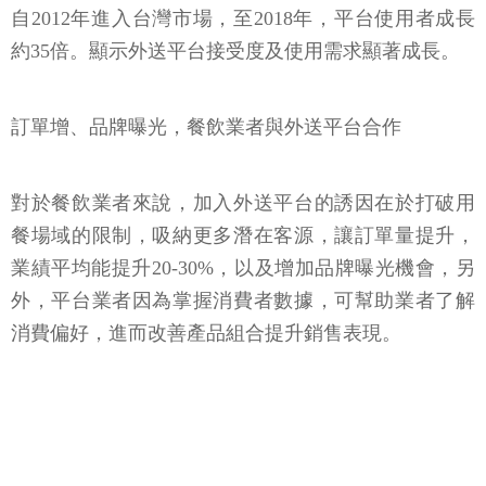
自2012年進入台灣市場，至2018年，平台使用者成長
約35倍。顯示外送平台接受度及使用需求顯著成長。
訂單增、品牌曝光，餐飲業者與外送平台合作
對於餐飲業者來說，加入外送平台的誘因在於打破用
餐場域的限制，吸納更多潛在客源，讓訂單量提升，
業績平均能提升20-30%，以及增加品牌曝光機會，另
外，平台業者因為掌握消費者數據，可幫助業者了解
消費偏好，進而改善產品組合提升銷售表現。