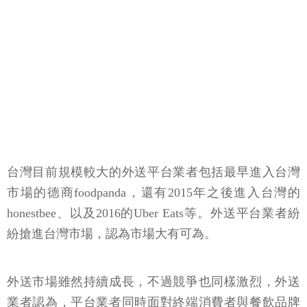
台灣目前規模較大的外送平台業者包括最早進入台灣
市場的德商foodpanda，還有2015年之後進入台灣的
honestbee、以及2016的Uber Eats等。外送平台業者紛
紛搶進台灣市場，認為市場大有可為。
外送市場雖然持續成長，不過競爭也同樣激烈，外送
業者認為，平台業者同時面對終端消費者與餐飲品牌