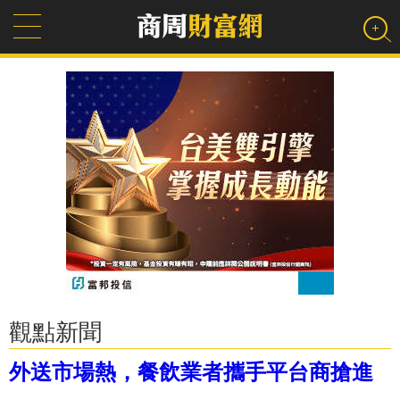
觀點新聞
外送市場熱，餐飲業者攜手平台商搶進