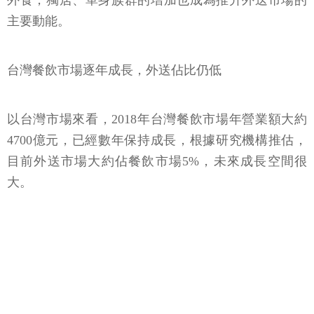
外食，獨居、單身族群的增加也成為推升外送市場的
主要動能。
台灣餐飲市場逐年成長，外送佔比仍低
以台灣市場來看，2018年台灣餐飲市場年營業額大約
4700億元，已經數年保持成長，根據研究機構推估，
目前外送市場大約佔餐飲市場5%，未來成長空間很
大。