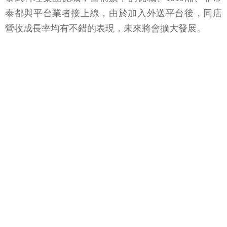
泰都與平台業者接上線，由於加入外送平台後，同店
營收成長率均有不錯的表現，未來將會擴大發展。