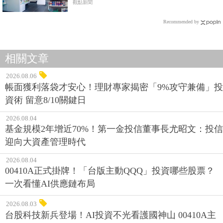
觀點新聞
Recommended by
相關文章
2026.08.06
帳面獲利落袋才安心！理財專家揭密「9%攻守兼備」投
資術 留意8/10關鍵日
2026.08.04
基金規模2年增近70%！第一金投信董事長尤昭文：投信
迎向大資產管理時代
2026.08.04
00410A正式掛牌！「台版主動QQQ」投資哪些股票？
一次看懂AI供應鏈布局
2026.08.03
台股科技新兵登場！AI投資不光看護國神山 00410A主