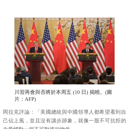
川習再會與否將於本周五 (10 日) 揭曉。(圖
片：AFP)
岡拉克評論：「美國總統與中國領導人都希望看到自
己佔上風，並且沒有讓步跡象，就像一股不可抗拒的