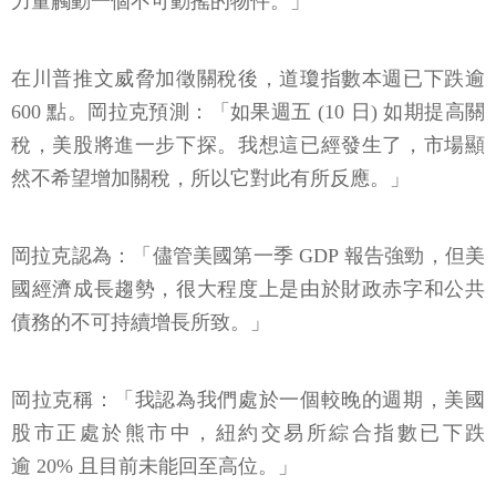
力量觸動一個不可動搖的物件。」
在川普推文威脅加徵關稅後，道瓊指數本週已下跌逾
600 點。岡拉克預測：「如果週五 (10 日) 如期提高關
稅，美股將進一步下探。我想這已經發生了，市場顯
然不希望增加關稅，所以它對此有所反應。」
岡拉克認為：「儘管美國第一季 GDP 報告強勁，但美
國經濟成長趨勢，很大程度上是由於財政赤字和公共
債務的不可持續增長所致。」
岡拉克稱：「我認為我們處於一個較晚的週期，美國
股市正處於熊市中，紐約交易所綜合指數已下跌
逾 20% 且目前未能回至高位。」