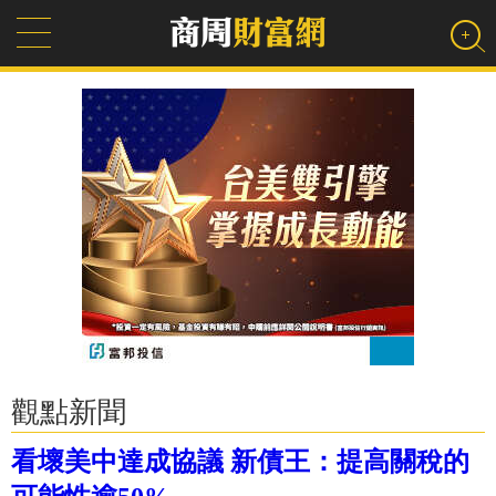
觀點新聞
看壞美中達成協議 新債王：提高關稅的