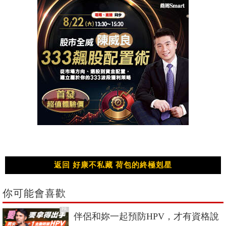
返回 好康不私藏 荷包的終極剋星
你可能會喜歡
PR
伴侶和妳一起預防HPV，才有資格說