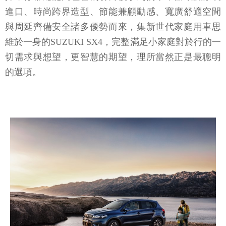
進口、時尚跨界造型、節能兼顧動感、寬廣舒適空間
與周延齊備安全諸多優勢而來，集新世代家庭用車思
維於一身的SUZUKI SX4，完整滿足小家庭對於行的一
切需求與想望，更智慧的期望，理所當然正是最聰明
的選項。