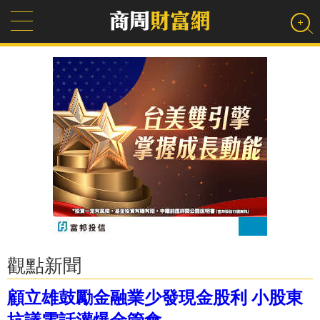
觀點新聞
顧立雄鼓勵金融業少發現金股利 小股東