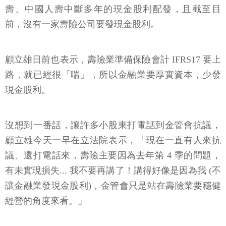
壽、中國人壽中斷多年的現金股利配發，且截至目
前，沒有一家壽險公司要發現金股利。
顧立雄日前也表示，壽險業準備保險會計 IFRS17 要上
路，就已經很「喘」，所以金融業要厚實資本，少發
現金股利。
沒想到一番話，讓許多小股東打電話到金管會抗議，
顧立雄今天一早在立法院表示，「現在一直有人來抗
議、還打電話來，壽險主要因為去年第 4 季的問題，
有未實現損失... 我不要再講了！講得好像是因為我 (不
讓金融業發現金股利)，金管會只是站在壽險業要穩健
經營的角度來看。」