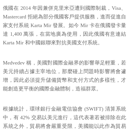
俄國在 2014 年因兼併克里米亞遭到國際制裁，Visa、
Mastercard 拒絕為部分俄國客戶提供服務，進而促進自
家支付系統 Karta Mir 發展。如今 Mir 卡在俄國發卡量
達 1,400 萬張，在當地廣為使用，因此俄國有意連結
Karta Mir 和中國銀聯來對抗美國支付系統。
Medvedev 稱，美國對國際金融界的影響舉足輕重，若
美元持續占據主宰地位，那麼碰上問題時影響將會遽
增，因此必須提升儲備貨幣和支付方式的多樣性，才
能創造更平衡的國際金融體制，造福群眾。
根據統計，環球銀行金融電信協會 (SWIFT) 清算系統
中，有 42% 交易以美元進行，這代表著若被排除在此
系統之外，貿易將會嚴重受限，美國能以此作為貿易