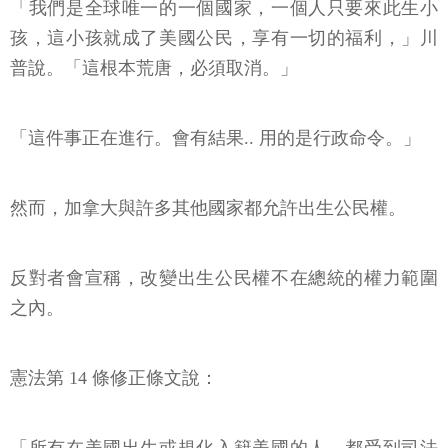
「我們是全球唯一的一個國家，一個人只要來此生小
孩，這小孩就成了美國公民，享有一切的福利，」川
普說。「這根本荒唐，必須取消。」
「這件事正在進行。會有結果.. 用的是行政命令。」
然而，加拿大與許多其他國家都允許出生公民權。
反對者會宣稱，改變出生公民權不在總統的權力範圍
之內。
憲法第 14 條修正條文說：