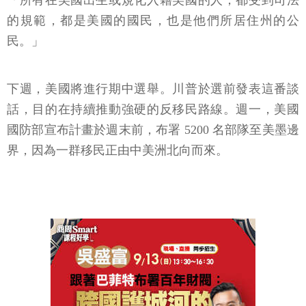
「所有在美國出生或規化入籍美國的人，都受到司法
的規範，都是美國的國民，也是他們所居住州的公
民。」
下週，美國將進行期中選舉。川普於選前發表這番談
話，目的在持續推動強硬的反移民路線。週一，美國
國防部宣布計畫於週末前，布署 5200 名部隊至美墨邊
界，因為一群移民正由中美洲北向而來。