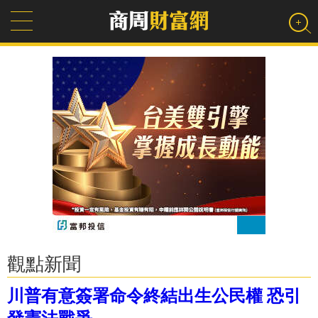
觀點新聞
川普有意簽署命令終結出生公民權 恐引