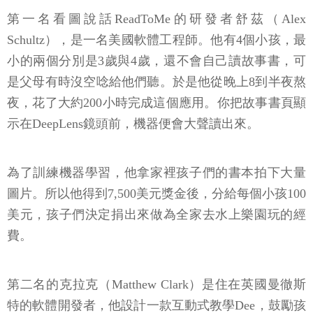
第一名看圖說話ReadToMe的研發者舒茲（Alex
Schultz），是一名美國軟體工程師。他有4個小孩，最
小的兩個分別是3歲與4歲，還不會自己讀故事書，可
是父母有時沒空唸給他們聽。於是他從晚上8到半夜熬
夜，花了大約200小時完成這個應用。你把故事書頁顯
示在DeepLens鏡頭前，機器便會大聲讀出來。
為了訓練機器學習，他拿家裡孩子們的書本拍下大量
圖片。所以他得到7,500美元獎金後，分給每個小孩100
美元，孩子們決定捐出來做為全家去水上樂園玩的經
費。
第二名的克拉克（Matthew Clark）是住在英國曼徹斯
特的軟體開發者，他設計一款互動式教學Dee，鼓勵孩