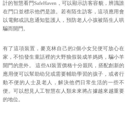
計的智慧看門SafeHaven，可以顯示訪客容貌，辨識誰
在門口並標示他們是誰。若有陌生訪客，這項應用會
以電郵或訊息通知監護人，預防老人小孩被陌生人哄
騙而開門。
有了這項裝置，麥克林自己的2個小女兒便可放心在
家，不怕發生童話裡的大野狼假裝成羊媽媽，騙小羊
開門的意外。 這些AI裝置價格十分親民，搭配創新的
應用便可以幫助幼兒或需要輔助學習的孩子，或者行
動不便的人士及老人，解決他們日常生活的一些不
便。可以想見人工智慧在人類未來將占據越來越重要
的地位。