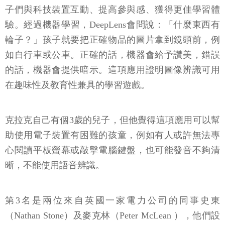
子們與科技裝置互動、提高參與感、獲得更佳學習體
驗。經過機器學習，DeepLens會問說：「什麼東西有
輪子？」孩子就要把正確物品的圖片拿到鏡頭前，例
如自行車或公車。正確的話，機器會給予讚美，錯誤
的話，機器會提供暗示。這項應用證明圖像辨識可用
在趣味性及教育性兼具的學習遊戲。
克拉克自己有個3歲的兒子，但他覺得這項應用可以幫
助使用電子裝置有困難的孩童，例如有人或許無法專
心閱讀平板螢幕或敲擊電腦鍵盤，也可能發音不夠清
晰，不能使用語音辨識。
第3名是兩位來自英國一家電力公司的同事史東
（Nathan Stone）及麥克林（Peter McLean ），他們設