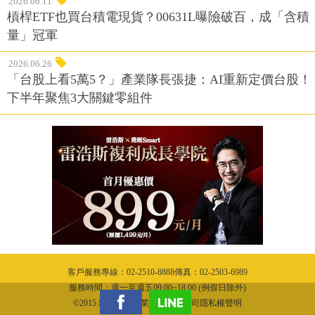
2026.06.11
槓桿ETF也買台積電現貨？00631L曝險破百，成「含積
量」冠軍
2026.06.26
「台股上看5萬5？」產業隊長張捷：AI重新定價台股！
下半年聚焦3大關鍵零組件
客戶服務專線：02-2510-8888傳真：02-2503-6989
服務時間：週一至週五09:00~18:00 (例假日除外)
©2015 城邦文化事業股份有限公司隱私權聲明