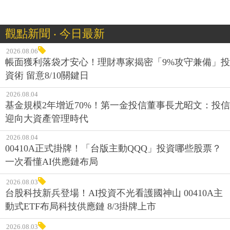
觀點新聞 ‧ 今日最新
2026.08.06
帳面獲利落袋才安心！理財專家揭密「9%攻守兼備」投
資術 留意8/10關鍵日
2026.08.04
基金規模2年增近70%！第一金投信董事長尤昭文：投信
迎向大資產管理時代
2026.08.04
00410A正式掛牌！「台版主動QQQ」投資哪些股票？
一次看懂AI供應鏈布局
2026.08.03
台股科技新兵登場！AI投資不光看護國神山 00410A主
動式ETF布局科技供應鏈 8/3掛牌上市
2026.08.03