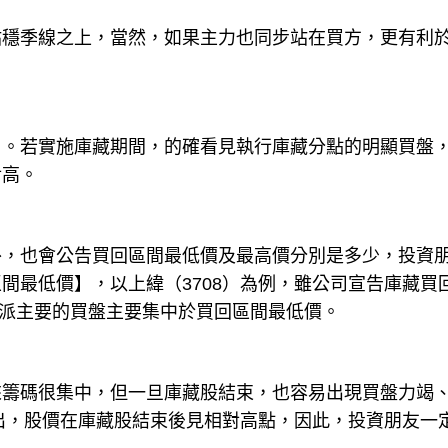
站穩季線之上，當然，如果主力也同步站在買方，更有利
）。若實施庫藏期間，的確看見執行庫藏分點的明顯買盤
對高。
外，也會公告買回區間最低價及最高價分別是多少，投資
間最低價】，以上緯（3708）為例，雖公司宣告庫藏買
司派主要的買盤主要集中於買回區間最低價。
來籌碼很集中，但一旦庫藏股結束，也容易出現買盤力竭
看出，股價在庫藏股結束後見相對高點，因此，投資朋友一