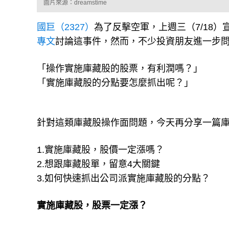
圖片來源：dreamstime
國巨（2327）
為了反擊空軍，上週三（7/18）
專文
討論這事件，然而，不少投資朋友進一步
「操作實施庫藏股的股票，有利潤嗎？」
「實施庫藏股的分點要怎麼抓出呢？」
針對這類庫藏股操作面問題，今天再分享一篇
1.實施庫藏股，股價一定漲嗎？
2.想跟庫藏股單，留意4大關鍵
3.如何快速抓出公司派實施庫藏股的分點？
實施庫藏股，股票一定漲？