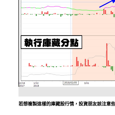
若想複製這樣的庫藏股行情，投資朋友該注意