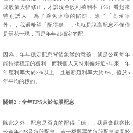
成股價大幅修正，才讓現金股利殖利率（%）看起來
特別誘人，為了避免這樣的陷阱，除了「高殖率
外」，我還希望「配得穩」，也就是說高配息不僅僅
是曇花一現，而是年年都穩定的配。
因為，年年穩定配息背後象徵的意義，就是公司每年
能持續穩定的獲利，而我個人又特別偏好近5年來，年
年殖利率大於2%以上，且最新殖利率大於3%、優於5
年平均的標的。
關鍵2：全年EPS大於每股配息
除此之外，配息是否真的配得「穩」，我還會觀察比
較全年EPS及每股配息，若一檔股票的每股配息遠高於