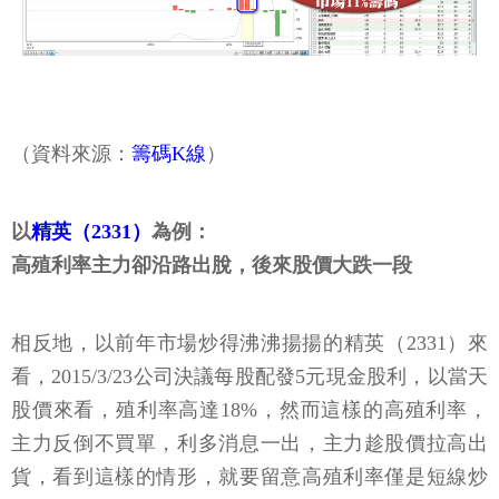
（資料來源：
籌碼K線
）
以
精英（2331）
為例：
高殖利率主力卻沿路出脫，後來股價大跌一段
相反地，以前年市場炒得沸沸揚揚的精英（2331）來
看，2015/3/23公司決議每股配發5元現金股利，以當天
股價來看，殖利率高達18%，然而這樣的高殖利率，
主力反倒不買單，利多消息一出，主力趁股價拉高出
貨，看到這樣的情形，就要留意高殖利率僅是短線炒