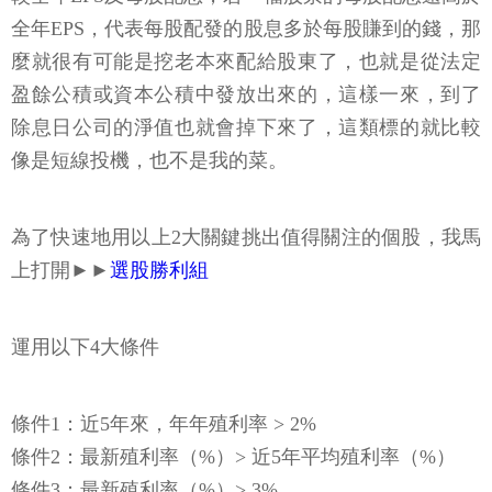
全年EPS，代表每股配發的股息多於每股賺到的錢，那
麼就很有可能是挖老本來配給股東了，也就是從法定
盈餘公積或資本公積中發放出來的，這樣一來，到了
除息日公司的淨值也就會掉下來了，這類標的就比較
像是短線投機，也不是我的菜。
為了快速地用以上2大關鍵挑出值得關注的個股，我馬
上打開►►
選股勝利組
運用以下4大條件
條件1：近5年來，年年殖利率 > 2%
條件2：最新殖利率（%）> 近5年平均殖利率（%）
條件3：最新殖利率（%）> 3%