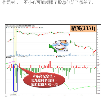
作題材，一不小心可能就賺了股息但賠了價差了。