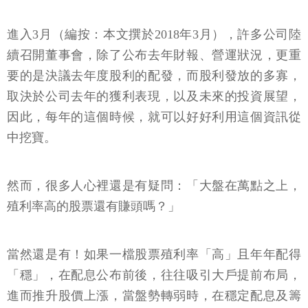
進入3月（編按：本文撰於2018年3月），許多公司陸
續召開董事會，除了公布去年財報、營運狀況，更重
要的是決議去年度股利的配發，而股利發放的多寡，
取決於公司去年的獲利表現，以及未來的投資展望，
因此，每年的這個時候，就可以好好利用這個資訊從
中挖寶。
然而，很多人心裡還是有疑問：「大盤在萬點之上，
殖利率高的股票還有賺頭嗎？」
當然還是有！如果一檔股票殖利率「高」且年年配得
「穩」，在配息公布前後，往往吸引大戶提前布局，
進而推升股價上漲，當盤勢轉弱時，在穩定配息及籌