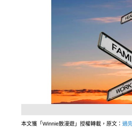
本文獲「Winnie散漫遊」授權轉載，原文：
過