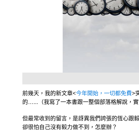
前幾天，我的新文章<
今年開始，一切都免費
>
的…...（我寫了一本書跟一整個部落格解說，實
但最常收到的留言，是訝異我們誇張的恆心跟毅
卻很怕自己沒有毅力做不到，怎麼辦？