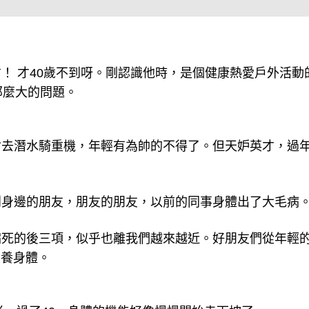
！ 才40歲不到呀。剛認識他時，是個健康熱愛戶外活動
那麼大的問題。
會去潛水騎重機，年輕有為帥的不得了。但天妒英才，過
到身邊的朋友，朋友的朋友，以前的同事身體出了大毛病
病死的後三項，似乎也離我們越來越近。好朋友們從年輕
調養身體。