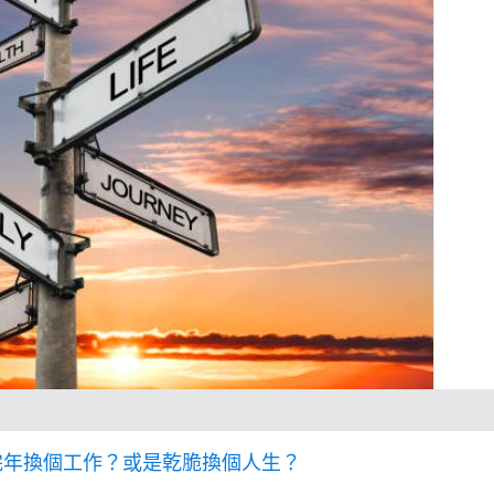
完年換個工作？或是乾脆換個人生？