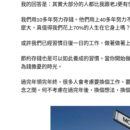
我的回答是：其實大部分的人都比我跟老J更有
我們用10多年努力存錢。他們用上40多年努
麼大，真值得我們花上70%的人生在它身上嗎
或許我們已經習慣日復一日的工作，做著做著上班
節約存錢也是可以如此養成的習慣。當你開始做
為錢擔憂的時光。
過完年領完年終，很多人會考慮要換個工作。要
念之間。何不考慮在過完年後，換個想法，換