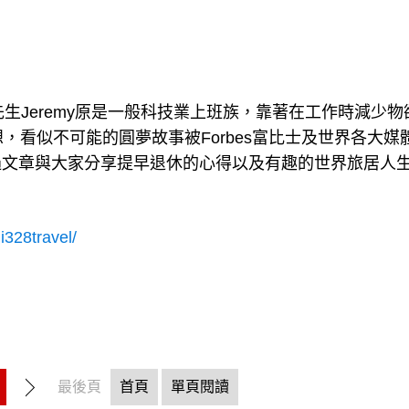
籍先生Jeremy原是一般科技業上班族，靠著在工作時減少物
，看似不可能的圓夢故事被Forbes富比士及世界各大媒
過文章與大家分享提早退休的心得以及有趣的世界旅居人
i328travel/
最後頁
首頁
單頁閱讀