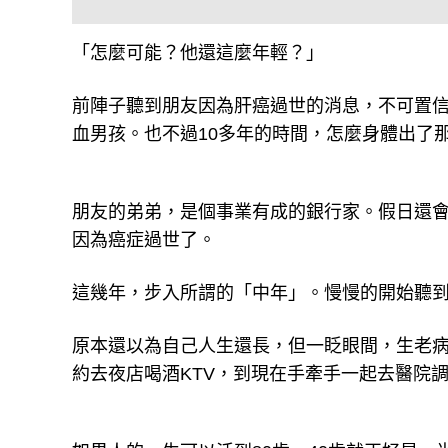
「怎麼可能？他還這麼年輕？」
前陣子聽到朋友因為肝癌過世的消息，不可置信
血男孩。也不過10多年的時間，怎麼身體出了
朋友的弟弟，是個事業有成的銀行家。假日還
因為癌症過世了。
這幾年，步入所謂的「中年」。慢慢的開始聽
原本還以為自己人生還長，但一眨眼間，生老
約去夜店喝酒KTV，到現在手牽手一起去醫院