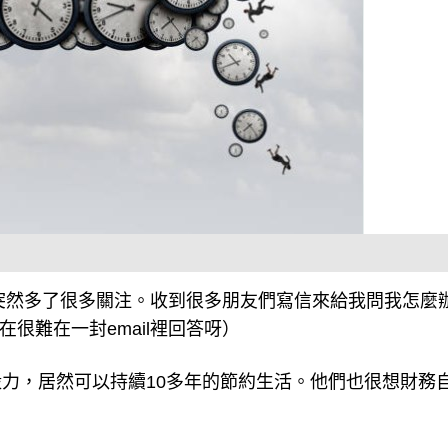
突然多了很多關注。收到很多朋友們寫信來給我問我怎麼
在很難在一封email裡回答呀）
力，居然可以持續10多年的節約生活。他們也很想財務