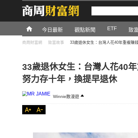
ETF
今日最新
觀點新聞
致
商周財富網
致富故事
33歲退休女生：台灣人花40年重複
33歲退休女生：台灣人花40
努力存十年，換提早退休
Winnie散漫遊