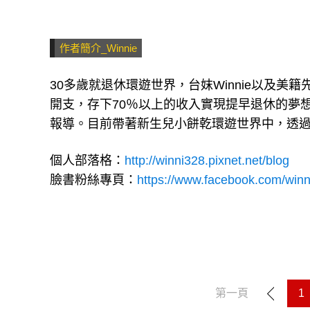
作者簡介_Winnie
30多歲就退休環遊世界，台妺Winnie以及美
開支，存下70％以上的收入實現提早退休的夢想
報導。目前帶著新生兒小餅乾環遊世界中，透
個人部落格：
http://winni328.pixnet.net/blog
臉書粉絲專頁：
https://www.facebook.com/winn
第一頁
1