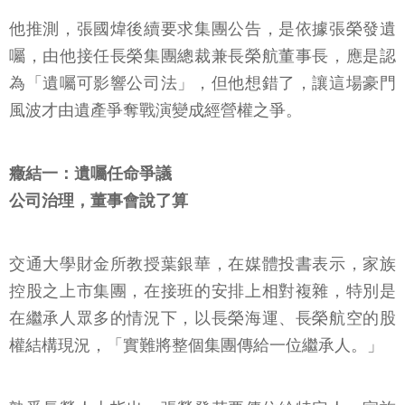
他推測，張國煒後續要求集團公告，是依據張榮發遺
囑，由他接任長榮集團總裁兼長榮航董事長，應是認
為「遺囑可影響公司法」，但他想錯了，讓這場豪門
風波才由遺產爭奪戰演變成經營權之爭。
癥結一：遺囑任命爭議
公司治理，董事會說了算
交通大學財金所教授葉銀華，在媒體投書表示，家族
控股之上市集團，在接班的安排上相對複雜，特別是
在繼承人眾多的情況下，以長榮海運、長榮航空的股
權結構現況，「實難將整個集團傳給一位繼承人。」