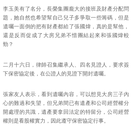
李玉美有了名分，長榮集團龐大的接班及財產分配問
題，她自然也希望幫自己兒子多爭取一些籌碼，但是
遺囑一面倒的把有財產都給了張國煒，真的是幫他，
還是反而促成了大房兄弟不惜團結起來和張國煒較
勁？
二月十六日，律師召集繼承人、四名見證人，要求簽
下保密協定後，在公證人的見證下開封遺囑。
張家友人表示，看到遺囑內容，可以想見大房三子內
心的難過和失望，但兄弟間已有遺產和公司經營權分
開處理的共識，遺產要拿回法定的特留分，公司經營
權則是看股權實力，因此遵守保密協定行事。