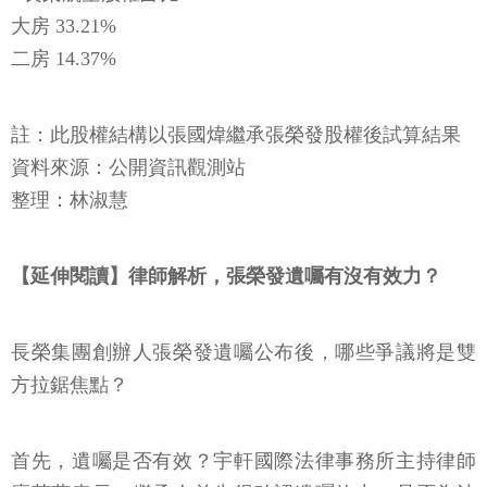
大房 33.21%
二房 14.37%
註：此股權結構以張國煒繼承張榮發股權後試算結果
資料來源：公開資訊觀測站
整理：林淑慧
【延伸閱讀】律師解析，張榮發遺囑有沒有效力？
長榮集團創辦人張榮發遺囑公布後，哪些爭議將是雙
方拉鋸焦點？
首先，遺囑是否有效？宇軒國際法律事務所主持律師