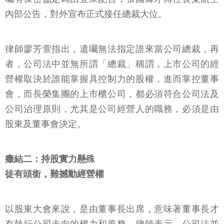
內部公告，對外宣布正式接任總裁大位。
律師廖芳萱指出，遺囑無法指定誰來當公司總裁，再
者，公司法中並無所謂「總裁」稱謂，上市公司的經
營權取決於誰能掌握具控制力的股權，進而掌控董事
會，而長榮集團的上市櫃公司，都必須符合公司法及
公司治理原則，尤其是公司經營人的職務，必須是由
股東及董事會決定。
癥結二：持股實力懸殊
徒有頭銜，難撼動經營權
以股東大會來說，是由董事長出席，意味著董事長才