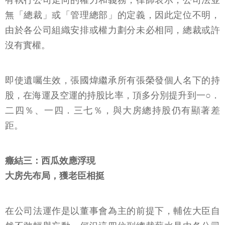
有執行公司走向的權力和義務，律師表示，公司法並
無「總裁」或「管理總部」的定義，因此定位不明，
由於各公司組織安排或權力劃分未必相同，總裁或許
沒有實權。
即使遺囑生效，張國煒繼承所有張榮發個人名下的持
股，在海運及空運的持股比率，頂多分別提升到一○．
二四％、一四．三七％，與大房總持股仍有顯著差
距。
癥結三：西瓜效應浮現
大房先布局，獲老臣相挺
在公司法運作是以董事會為主的前提下，輔佐大臣自