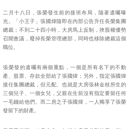
二月十八日，張榮發生前的接班布局，隨著遺囑曝
光。「小王子」張國煒隨即在內部公告升任長榮集團
總裁；不到二十四小時，大房馬上反制，挾股權優勢
召開會議，廢掉長榮管理總部，同時也移除總裁這個
職位。
張榮發的遺囑有兩個重點，一個是所有名下的不動
產、股票、存款全部給了張國煒；另外，指定張國煒
接任集團總裁，但元配、也就是大房張林金枝所生的
三個兒子、一個女兒，父親在生前沒有指定要留任何
一毛錢給他們。而二房之子張國煒，一人獨享了張榮
發留下的財產。