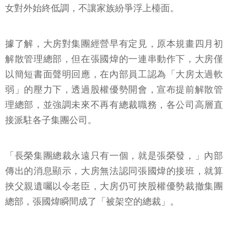
女對外始終低調，不讓家族紛爭浮上檯面。
據了解，大房對集團經營早有定見，原本規畫四月初
解散管理總部，但在張國煒的一連串動作下，大房僅
以簡短書面聲明回應，在內部員工認為「大房太過軟
弱」的壓力下，透過股權優勢開會，宣布提前解散管
理總部，並強調未來不再有總裁職務，各公司高層直
接派駐各子集團公司。
「長榮集團總裁永遠只有一個，就是張榮發，」內部
傳出的消息顯示，大房無法認同張國煒的接班，就算
挾父親遺囑以令老臣，大房仍可挾股權優勢裁撤集團
總部，張國煒瞬間成了「被架空的總裁」。