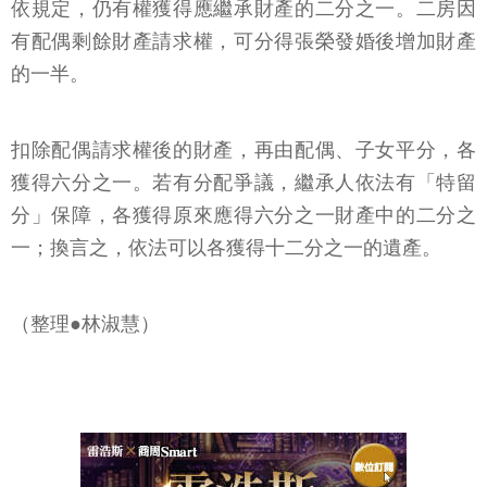
依規定，仍有權獲得應繼承財產的二分之一。二房因
有配偶剩餘財產請求權，可分得張榮發婚後增加財產
的一半。
扣除配偶請求權後的財產，再由配偶、子女平分，各
獲得六分之一。若有分配爭議，繼承人依法有「特留
分」保障，各獲得原來應得六分之一財產中的二分之
一；換言之，依法可以各獲得十二分之一的遺產。
（整理●林淑慧）