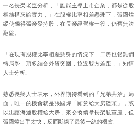
一名長榮老臣分析，「誰能主導上市企業，都是從股
權結構來論實力，」在股權比率相差懸殊下，張國煒
縱使獨得張榮發持股，在長榮經營權一役，仍舊無法
翻盤。
「在現有股權比率相差懸殊的情況下，二房也很難翻
轉局勢，頂多結合外資突圍，拉近雙方差距，」知情
人士分析。
熟悉長榮人士表示，外界期待看到的「兄弟共治」局
面，唯一的機會就是張國煒「願意給大房磕頭」，或
以出讓海運股權給大房，來交換續掌長榮航董座，但
張國煒出手太快，反而斷絕了最後一絲的機會。