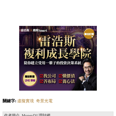
關鍵字:
虛擬實境
奇景光電
作者簡介_MoneyDJ 理財網