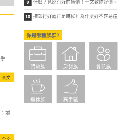
什麼？竟然有好的負債！一文教你好債、
9
揩銀行好處正是時候》為什麼好不容易還
10
你是哪種族群?
攜手
領薪族
房貸族
養兒族
全文
退休族
高手區
步：誠
全文