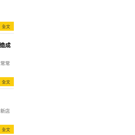
全文
造成
上常常
全文
設新店
全文