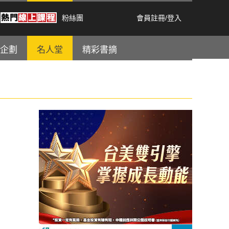
粉絲團
會員註冊
/
登入
企劃
名人堂
精彩書摘