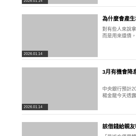
2026.01.14
為什麼會產生
對有些人來說
而是用來還債
2026.01.14
3月有機會降
中央銀行預計2
楊金龍今天透
2026.01.14
該借錢給親友