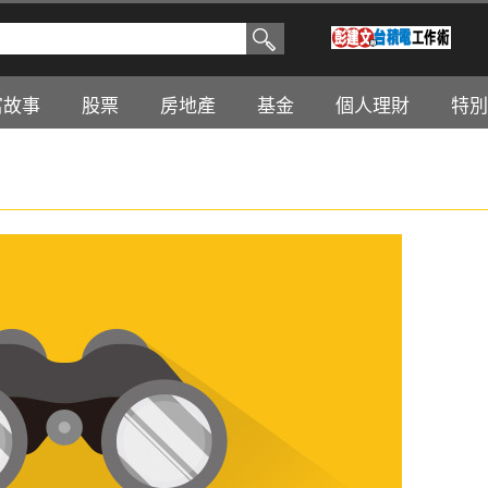
富故事
股票
房地產
基金
個人理財
特別