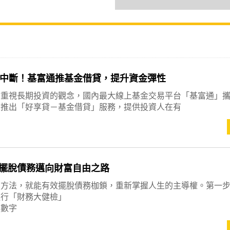
中斷！基富通推基金借貸，提升資金彈性
愈重視長期投資的觀念，國內最大線上基金交易平台「基富通」
，推出「好享貸－基金借貸」服務，提供投資人在有
擺脫債務邁向財富自由之路
的方法，就能有效擺脫債務枷鎖，重新掌握人生的主導權。第一
進行「財務大健檢」
的數字