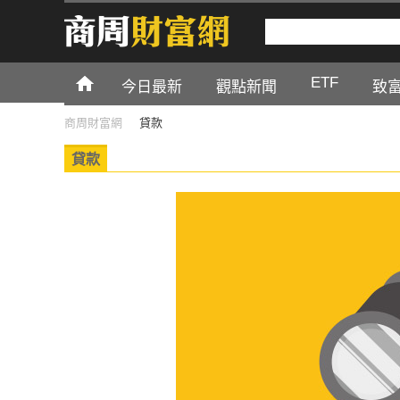
ETF
今日最新
觀點新聞
致
商周財富網
貸款
貸款