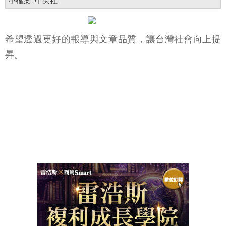
小檔案_中央社
希望透過更好的報導與文章品質，讓台灣社會向上提
昇。