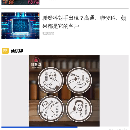
聯發科對手出現？高通、聯發科、蘋
果都是它的客戶
觀點新聞
仙桃牌
PR
ads by popIn