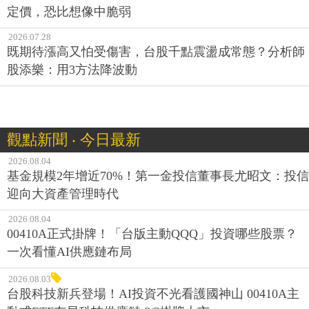
定價，恐比想像中脆弱
2026.07.28
既期待漲高又怕受傷害，台股千點震盪成常態？分析師
股添樂：用3方法降波動
觀點新聞 ‧ 今日最新
2026.08.04
基金規模2年增近70%！第一金投信董事長尤昭文：投信
迎向大資產管理時代
2026.08.04
00410A正式掛牌！「台版主動QQQ」投資哪些股票？
一次看懂AI供應鏈布局
2026.08.03
台股科技新兵登場！AI投資不光看護國神山 00410A主