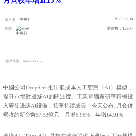
月營收年增近15%
2025.02.08
中央社
撰文者
瀏覽數：
12804
來源
中央社
圖片來源：Adobe Firefly
中國公司DeepSeek推出低成本人工智慧（AI）模型，
提升市場對邊緣AI的關注度。工業電腦廠研華積極投
入研發邊緣AI設備，接單持續成長，今天公布1月合併
營收約新台幣57.33億元，月增6.96%、年增14.91%。