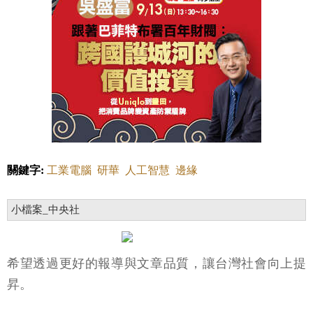
關鍵字:
工業電腦
研華
人工智慧
邊緣
小檔案_中央社
希望透過更好的報導與文章品質，讓台灣社會向上提
昇。