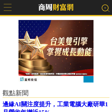
觀點新聞
邊緣AI關注度提升，工業電腦大廠研華1