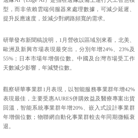
邊緣AI（Edge AI）是指在邊緣設備上運行人工智慧模
型，而非依賴雲端伺服器來處理數據，可減少延遲、
提升反應速度，並減少對網路頻寬的需求。
研華發布新聞稿說明，1月營收以區域別來看，北美、
歐洲及新興市場表現最突出，分別年增24%、23%及
55%；日本市場年增個位數。中國及台灣市場受工作
天數減少影響，年減雙位數。
觀察研華事業群1月表現，以智能服務事業群年增42%
表現最佳，主要受惠AURES併購效益及醫療專案出貨
回溫，智能系統事業群年增20%、嵌入式設計事業群
年增個位數；物聯網自動化事業群較去年同期微幅衰
退。