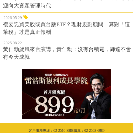
迎向大資產管理時代
2026.05.29
複委託買美股或買台版ETF？理財規劃顧問：算對「這
筆稅」才是真正報酬
2025.08.22
黃仁勳旋風來台演講，黃仁勳：沒有台積電，輝達不會
有今天成就
客戶服務專線：02-2510-8888傳真：02-2503-6989