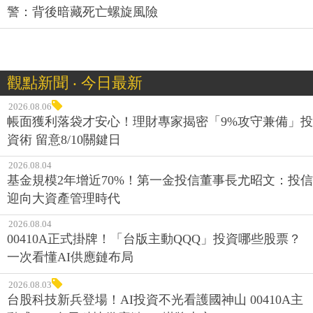
警：背後暗藏死亡螺旋風險
觀點新聞 ‧ 今日最新
2026.08.06
帳面獲利落袋才安心！理財專家揭密「9%攻守兼備」投
資術 留意8/10關鍵日
2026.08.04
基金規模2年增近70%！第一金投信董事長尤昭文：投信
迎向大資產管理時代
2026.08.04
00410A正式掛牌！「台版主動QQQ」投資哪些股票？
一次看懂AI供應鏈布局
2026.08.03
台股科技新兵登場！AI投資不光看護國神山 00410A主