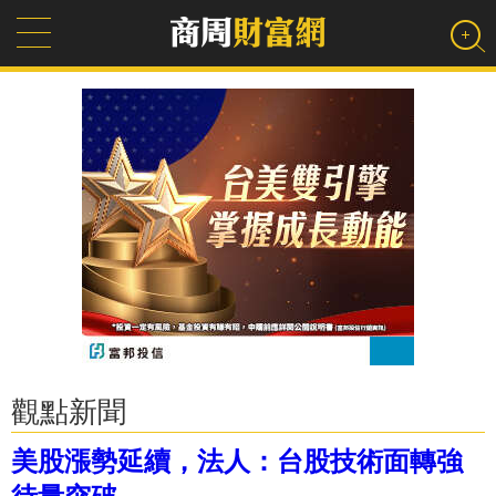
觀點新聞
美股漲勢延續，法人：台股技術面轉強