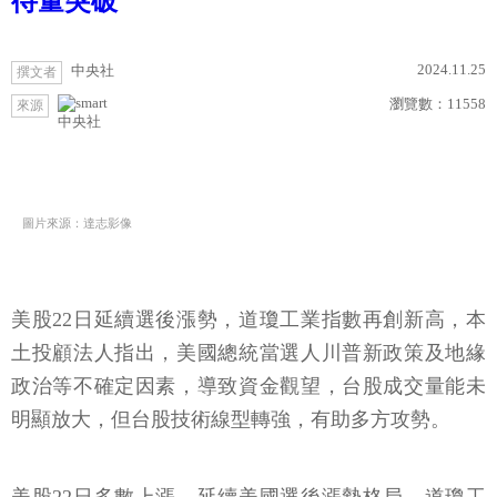
待量突破
2024.11.25
中央社
撰文者
瀏覽數：
11558
來源
中央社
圖片來源：達志影像
美股22日延續選後漲勢，道瓊工業指數再創新高，本
土投顧法人指出，美國總統當選人川普新政策及地緣
政治等不確定因素，導致資金觀望，台股成交量能未
明顯放大，但台股技術線型轉強，有助多方攻勢。