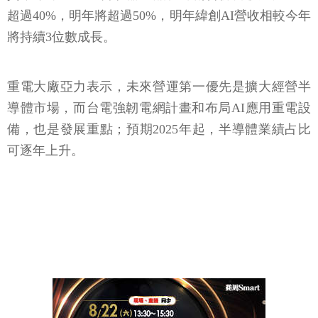
超過40%，明年將超過50%，明年緯創AI營收相較今年
將持續3位數成長。
重電大廠亞力表示，未來營運第一優先是擴大經營半
導體市場，而台電強韌電網計畫和布局AI應用重電設
備，也是發展重點；預期2025年起，半導體業績占比
可逐年上升。