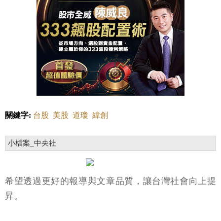
關鍵字:
台股
美股
道瓊
緯創
小檔案_中央社
希望透過更好的報導與文章品質，讓台灣社會向上提
昇。