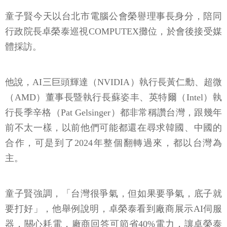
童子賢今天以台北市電腦公會榮譽理事長身分，陪同
行政院長卓榮泰巡視COMPUTEX攤位，於會後接受媒
體採訪。
他說，AI三巨頭輝達（NVIDIA）執行長黃仁勳、超微
（AMD）董事長暨執行長蘇姿丰、英特爾（Intel）執
行長季辛格（Pat Gelsinger）都非常稱讚台灣，跟幾年
前不太一樣，以前他們可能都還在尋求韓國、中國的
合作，可是到了2024年整個翻轉過來，都以台灣為
主。
童子賢強調，「台灣很爭氣，但如果要爭氣，底子就
要打好」，他舉例說明，卓榮泰看到廠商展示AI伺服
器，關心耗電，廠商回答可節省40%電力，讓卓榮泰