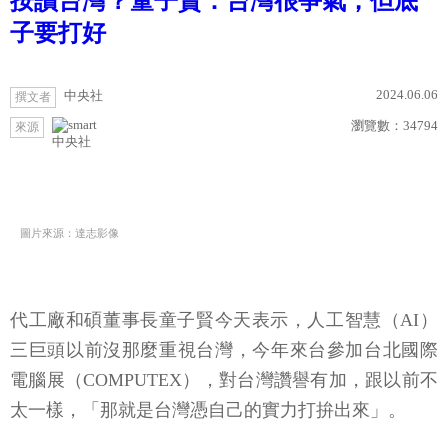
按讚台灣？童子賢：台灣很爭氣，但底
子要打好
2024.06.06
中央社
撰文者
瀏覽數：
34794
來源
中央社
圖片來源：達志影像
代工廠和碩董事長童子賢今天表示，人工智慧（AI）
三巨頭以前沒那麼重視台灣，今年來台參加台北國際
電腦展（COMPUTEX），對台灣讚譽有加，跟以前不
太一樣，「那就是台灣憑自己的實力打拚出來」。