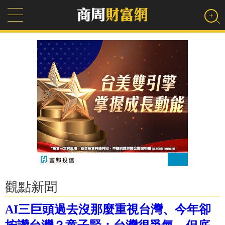
觀點新聞
AI三巨頭過去沒那麼重視台灣、今年卻