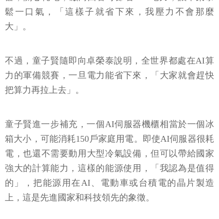
鬆一口氣，「這樣子就省下來，我壓力不會那麼
大」。
不過，童子賢隨即向卓榮泰說明，全世界都處在AI算
力的軍備競賽，一旦電力能省下來，「大家就會趕快
把算力再拉上去」。
童子賢進一步補充，一個AI伺服器機櫃相當於一個冰
箱大小，可能消耗150戶家庭用電。即使AI伺服器很耗
電，也還不需要動用大型冷氣設備，但可以帶給國家
強大的計算能力，這樣的能源使用，「我認為是值得
的」，把能源用在AI、電動車或台積電的晶片製造
上，這是先進國家和科技領先的象徵。