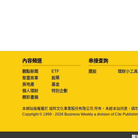
內容頻道
串接查詢
觀點新聞
ETF
選股
理財小工具
致富故事
股票
房地產
基金
個人理財
特別企劃
精彩書摘
本網站版權屬於 城邦文化事業股份有限公司 所有，未經本站同意，請
Copyright © 1999 - 2026 Business Weekly a division of Cite Publishin
關