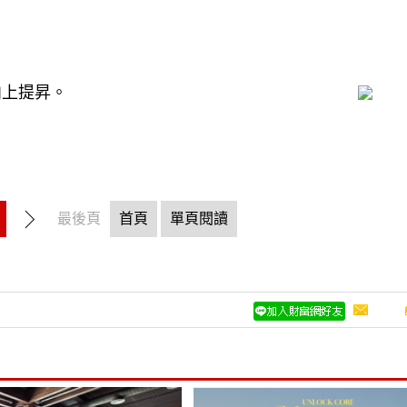
向上提昇。
最後頁
首頁
單頁閱讀