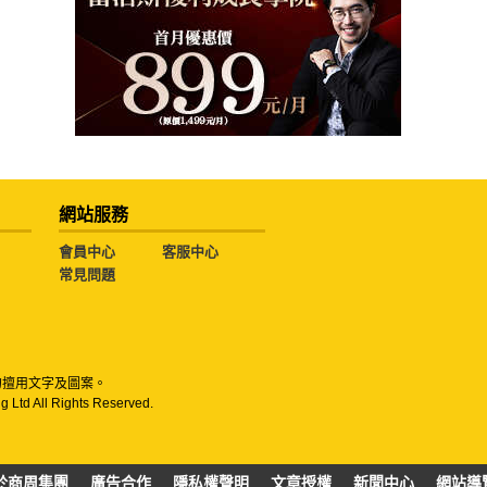
網站服務
會員中心
客服中心
常見問題
勿擅用文字及圖案。
g Ltd All Rights Reserved.
於商周集團
廣告合作
隱私權聲明
文章授權
新聞中心
網站導