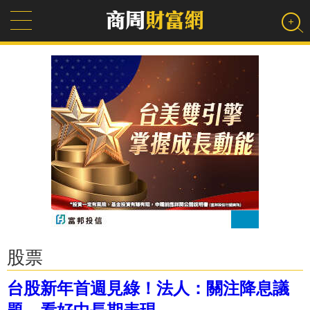
股票
台股新年首週見綠！法人：關注降息議