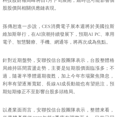
科技股財報高峰將自1月下旬展開，屆時也可能影響個
股股價與相關供應鏈表現。
孫傳恕進一步說，CES消費電子展本週將於美國拉斯
維加斯舉行，在AI浪潮持續發展下，預期AI PC、車用
電子、智慧醫療、手機、網通等，將再次成為焦點。
針對近期盤勢，安聯投信台股團隊表示，台股整體格
局維持區間震盪走勢，主要是短期股價面臨漲多；不
過，隨著半導體週期復甦，加上今年市場聚焦降息，
利率有望逐漸寬鬆、長線AI成長動能也有望挹注，預
期短期修正不至影響台股多頭格局。
以產業面而言，安聯投信台股團隊表示，整體來看，