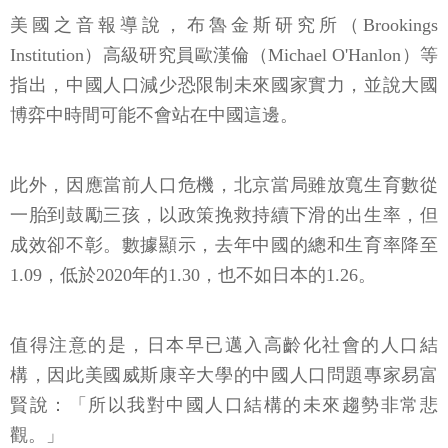
美國之音報導說，布魯金斯研究所（Brookings
Institution）高級研究員歐漢倫（Michael O'Hanlon）等
指出，中國人口減少恐限制未來國家實力，並說大國
博弈中時間可能不會站在中國這邊。
此外，因應當前人口危機，北京當局雖放寬生育數從
一胎到鼓勵三孩，以政策挽救持續下滑的出生率，但
成效卻不彰。數據顯示，去年中國的總和生育率降至
1.09，低於2020年的1.30，也不如日本的1.26。
值得注意的是，日本早已邁入高齡化社會的人口結
構，因此美國威斯康辛大學的中國人口問題專家易富
賢說：「所以我對中國人口結構的未來趨勢非常悲
觀。」