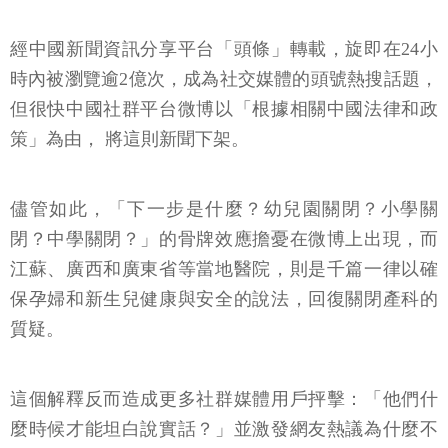
經中國新聞資訊分享平台「頭條」轉載，旋即在24小
時內被瀏覽逾2億次，成為社交媒體的頭號熱搜話題，
但很快中國社群平台微博以「根據相關中國法律和政
策」為由， 將這則新聞下架。
儘管如此，「下一步是什麼？幼兒園關閉？小學關
閉？中學關閉？」的骨牌效應擔憂在微博上出現，而
江蘇、廣西和廣東省等當地醫院，則是千篇一律以確
保孕婦和新生兒健康與安全的說法，回復關閉產科的
質疑。
這個解釋反而造成更多社群媒體用戶抨擊：「他們什
麼時候才能坦白說實話？」並激發網友熱議為什麼不