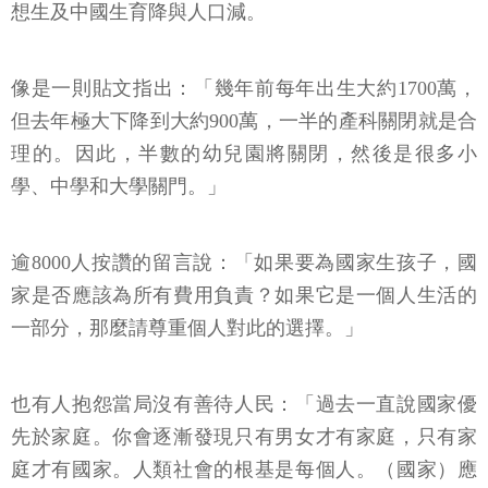
想生及中國生育降與人口減。
像是一則貼文指出：「幾年前每年出生大約1700萬，
但去年極大下降到大約900萬，一半的產科關閉就是合
理的。因此，半數的幼兒園將關閉，然後是很多小
學、中學和大學關門。」
逾8000人按讚的留言說：「如果要為國家生孩子，國
家是否應該為所有費用負責？如果它是一個人生活的
一部分，那麼請尊重個人對此的選擇。」
也有人抱怨當局沒有善待人民：「過去一直說國家優
先於家庭。你會逐漸發現只有男女才有家庭，只有家
庭才有國家。人類社會的根基是每個人。（國家）應