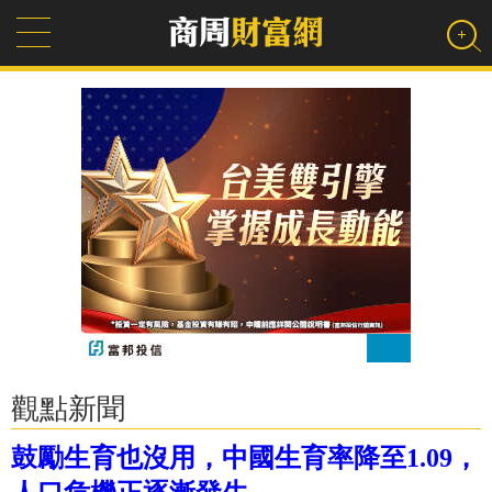
觀點新聞
鼓勵生育也沒用，中國生育率降至1.09，