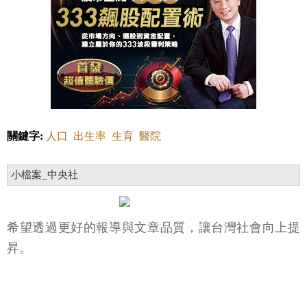
關鍵字:
人口
出生率
生育
醫院
小檔案_中央社
希望透過更好的報導與文章品質，讓台灣社會向上提
昇。