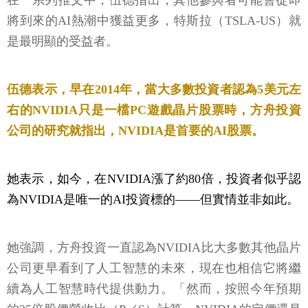
在一系列推文中，伍德指出，其他參與者可能會從即
將到來的AI熱潮中獲益更多，特斯拉（TSLA-US）就
是最明顯的受益者。
伍德表示，早在2014年，當大多數投資者認為5美元左
右的NVIDIA只是一檔PC遊戲晶片股票時，方舟投資
公司的研究就指出，NVIDIA是首要的AI股票。
她表示，如今，在NVIDIA漲了約80倍，投資者似乎認
為NVIDIA是唯一的AI投資標的——但實情並非如此。
她強調，方舟投資一直認為NVIDIA比大多數其他晶片
公司更早看到了人工智慧的未來，現在也相信它將繼
續為人工智慧時代提供動力。「然而，按照今年預期