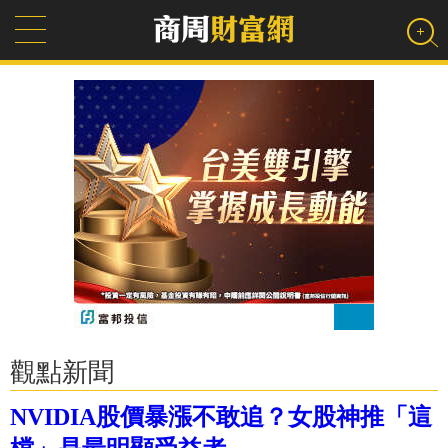
觀點新聞
NVIDIA股價暴漲不敢追？女股神推「這