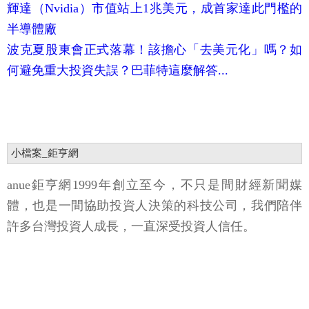
輝達（Nvidia）市值站上1兆美元，成首家達此門檻的
半導體廠
波克夏股東會正式落幕！該擔心「去美元化」嗎？如
何避免重大投資失誤？巴菲特這麼解答...
小檔案_鉅亨網
anue鉅亨網1999年創立至今，不只是間財經新聞媒
體，也是一間協助投資人決策的科技公司，我們陪伴
許多台灣投資人成長，一直深受投資人信任。