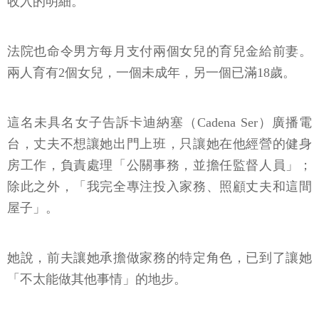
收入的明細。
法院也命令男方每月支付兩個女兒的育兒金給前妻。
兩人育有2個女兒，一個未成年，另一個已滿18歲。
這名未具名女子告訴卡迪納塞（Cadena Ser）廣播電
台，丈夫不想讓她出門上班，只讓她在他經營的健身
房工作，負責處理「公關事務，並擔任監督人員」；
除此之外，「我完全專注投入家務、照顧丈夫和這間
屋子」。
她說，前夫讓她承擔做家務的特定角色，已到了讓她
「不太能做其他事情」的地步。