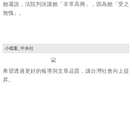
她還說，法院判決讓她「非常高興」，因為她「受之
無愧」。
小檔案_中央社
希望透過更好的報導與文章品質，讓台灣社會向上提
昇。