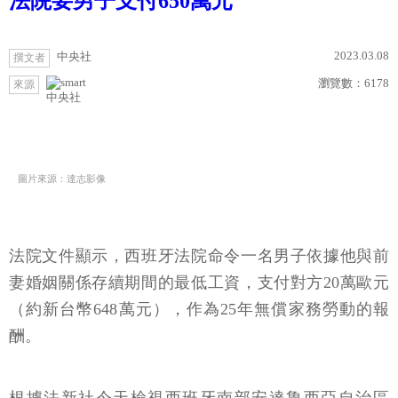
法院要男子支付650萬元
2023.03.08
中央社
撰文者
瀏覽數：
6178
來源
中央社
圖片來源：達志影像
法院文件顯示，西班牙法院命令一名男子依據他與前
妻婚姻關係存續期間的最低工資，支付對方20萬歐元
（約新台幣648萬元），作為25年無償家務勞動的報
酬。