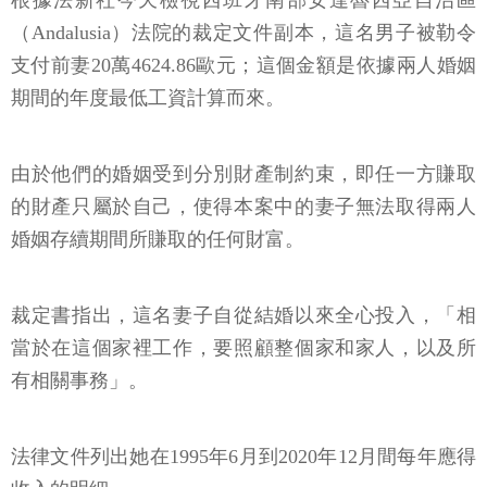
根據法新社今天檢視西班牙南部安達魯西亞自治區
（Andalusia）法院的裁定文件副本，這名男子被勒令
支付前妻20萬4624.86歐元；這個金額是依據兩人婚姻
期間的年度最低工資計算而來。
由於他們的婚姻受到分別財產制約束，即任一方賺取
的財產只屬於自己，使得本案中的妻子無法取得兩人
婚姻存續期間所賺取的任何財富。
裁定書指出，這名妻子自從結婚以來全心投入，「相
當於在這個家裡工作，要照顧整個家和家人，以及所
有相關事務」。
法律文件列出她在1995年6月到2020年12月間每年應得