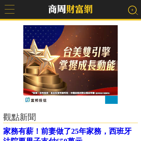
觀點新聞
家務有薪！前妻做了25年家務，西班牙