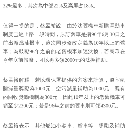
32%最多，其次為中部22%及高屏占18%。
值得一提的是，蔡孟裕說，由於汰舊機車新購電動車
制度已經上路一段時間，原訂舊車是指96年6月30日之
前出廠燃油機車，這次同步修改定義為10年以上的舊
車；為鼓勵96年之前的老舊機車加速汰換，若民眾在
今年底前報廢，可以再多領2000元的汰換補助。
蔡孟裕解釋，若以環保署提供的方案來計算，溫室氣
體減量獎勵為1000元、空污減量補助為1000元，既有
的回收獎勵機制為300元，因此10年以上的老舊機車可
領至少2300元；若是96年之前的舊車則可領4300元。
蔡孟裕表示，其他燃油小客車、貨車等，獎勵及補助