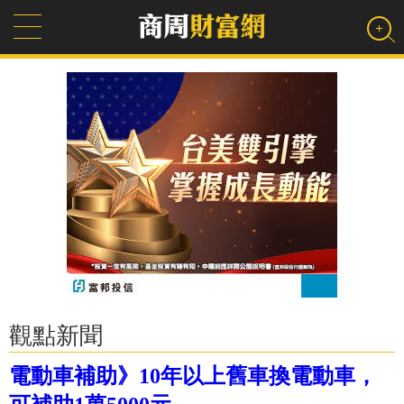
觀點新聞
電動車補助》10年以上舊車換電動車，