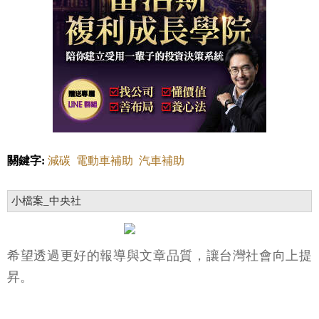
關鍵字:
減碳
電動車補助
汽車補助
小檔案_中央社
希望透過更好的報導與文章品質，讓台灣社會向上提
昇。