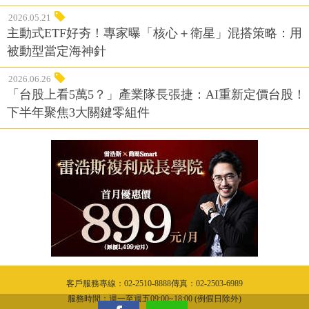
2026.05.21
主動式ETF好夯！專家曝「核心＋衛星」混搭策略：用
被動型當定海神針
2026.06.26
「台股上看5萬5？」產業隊長張捷：AI重新定價台股！
下半年聚焦3大關鍵零組件
客戶服務專線：02-2510-8888傳真：02-2503-6989
服務時間：週一至週五09:00~18:00 (例假日除外)