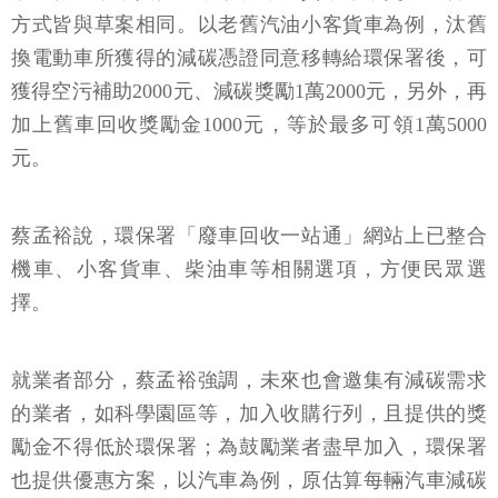
方式皆與草案相同。以老舊汽油小客貨車為例，汰舊
換電動車所獲得的減碳憑證同意移轉給環保署後，可
獲得空污補助2000元、減碳獎勵1萬2000元，另外，再
加上舊車回收獎勵金1000元，等於最多可領1萬5000
元。
蔡孟裕說，環保署「廢車回收一站通」網站上已整合
機車、小客貨車、柴油車等相關選項，方便民眾選
擇。
就業者部分，蔡孟裕強調，未來也會邀集有減碳需求
的業者，如科學園區等，加入收購行列，且提供的獎
勵金不得低於環保署；為鼓勵業者盡早加入，環保署
也提供優惠方案，以汽車為例，原估算每輛汽車減碳