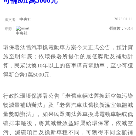
可補助1萬5000元
2023.01.11
中央社
撰文者
瀏覽數：
7014
來源
中央社
環保署汰舊汽車換電動車方案今天正式公告，預計實
施至明年底；依環保署所提供的最低獎勵及補助計
算，民眾汰換10年以上的舊車購買電動車，至少可獲
得新台幣1萬5000元。
行政院環境保護署公告「老舊車輛汰舊換新空氣污染
物減量補助辦法」及「老舊汽車汰舊換新溫室氣體減
量獎勵辦法」。如果民眾淘汰舊車換購電動車輛或低
碳排車輛後，將其減量效益歸屬給環保署，依減空
污、減碳項目及換新車種不同，可獲得不同金額補