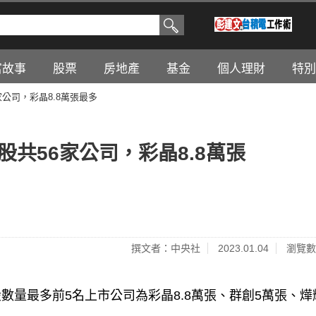
富故事
股票
房地產
基金
個人理財
特別
家公司，彩晶8.8萬張最多
股共56家公司，彩晶8.8萬張
撰文者：中央社
2023.01.04
瀏覽數
量最多前5名上市公司為彩晶8.8萬張、群創5萬張、燁