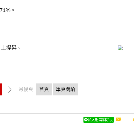
71%。
向上提昇。
最後頁
首頁
單頁閱讀