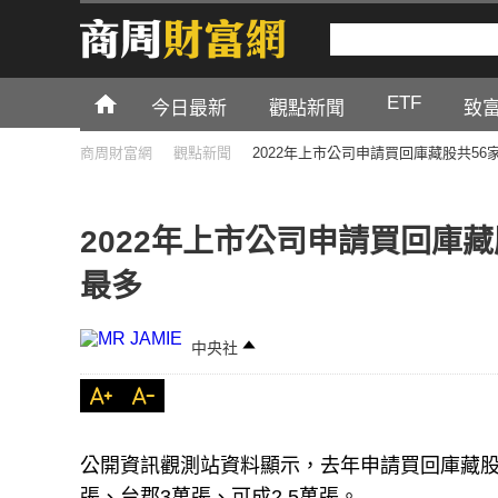
ETF
今日最新
觀點新聞
致
商周財富網
觀點新聞
2022年上市公司申請買回庫藏股共56
2022年上市公司申請買回庫藏
最多
中央社
公開資訊觀測站資料顯示，去年申請買回庫藏股數
張、台郡3萬張、可成2.5萬張。