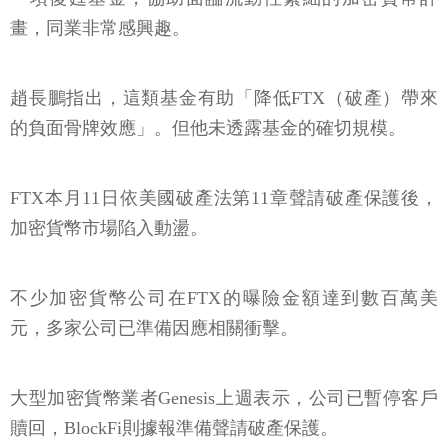
畫，同業非常感興趣。
趙長鵬指出，這類基金有助「降低FTX（破產）帶來
的負面骨牌效應」。但他未透露基金的確切規模。
FTX本月11日依美國破產法第11章聲請破產保護後，
加密貨幣市場陷入動盪。
不少加密貨幣公司在FTX的曝險金額達到數百萬美
元，多家公司已準備因應相關衝擊。
大型加密貨幣業者Genesis上週表示，公司已暫停客戶
贖回，BlockFi則據報準備聲請破產保護。