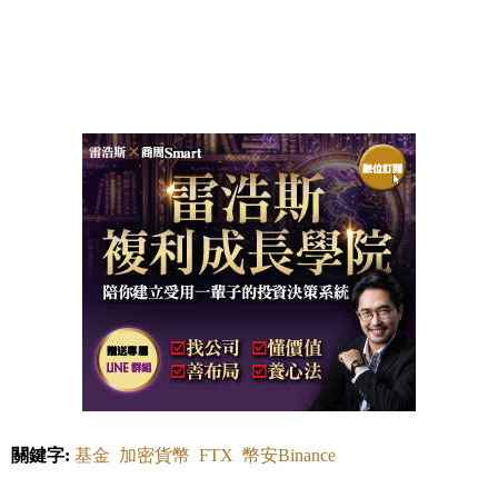
關鍵字:
基金
加密貨幣
FTX
幣安Binance