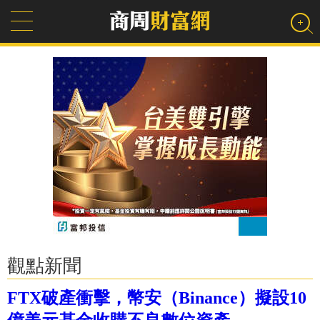
觀點新聞
FTX破產衝擊，幣安（Binance）擬設10