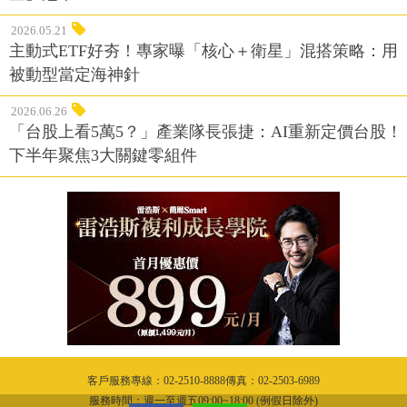
2026.05.21
主動式ETF好夯！專家曝「核心＋衛星」混搭策略：用
被動型當定海神針
2026.06.26
「台股上看5萬5？」產業隊長張捷：AI重新定價台股！
下半年聚焦3大關鍵零組件
客戶服務專線：02-2510-8888傳真：02-2503-6989
服務時間：週一至週五09:00~18:00 (例假日除外)