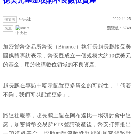
億美元基金收購不良數位資產
2022.11.25
中央社
撰文者
瀏覽數：
6749
來源
中央社
加密貨幣交易所幣安（Binance）執行長趙長鵬接受美
國媒體專訪表示，幣安擬成立一個規模大約10億美元
的基金，用於收購數位領域的不良資產。
趙長鵬在專訪中暗示配置更多資金的可能性，「倘若
不夠，我們可以配置更多」。
路透社報導，趙長鵬上週在阿布達比一場研討會中透
露，加密貨幣交易所FTX聲請破產後，幣安打算推出
一項復甦基金，協助面臨流動性緊絀的加密貨幣計