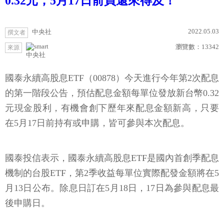
0.32元，5月17日前買還來得及！
2022.05.03
中央社
撰文者
瀏覽數：
13342
來源
中央社
國泰永續高股息ETF（00878）今天進行今年第2次配息
的第一階段公告，預估配息金額每單位發放新台幣0.32
元現金股利，有機會創下歷年來配息金額新高，只要
在5月17日前持有或申購，皆可參與本次配息。
國泰投信表示，國泰永續高股息ETF是國內首創季配息
機制的台股ETF，第2季收益每單位實際配發金額將在5
月13日公布。除息日訂在5月18日，17日為參與配息最
後申購日。