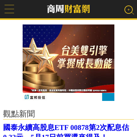
觀點新聞
國泰永續高股息ETF 00878第2次配息估