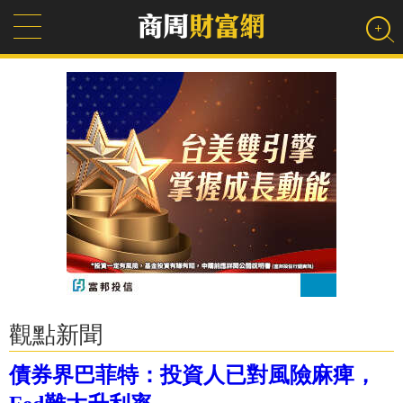
觀點新聞
債券界巴菲特：投資人已對風險麻痺，