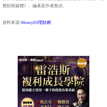
實財經媒體》、編者及作者無涉。
資料來源-
MoneyDJ理財網