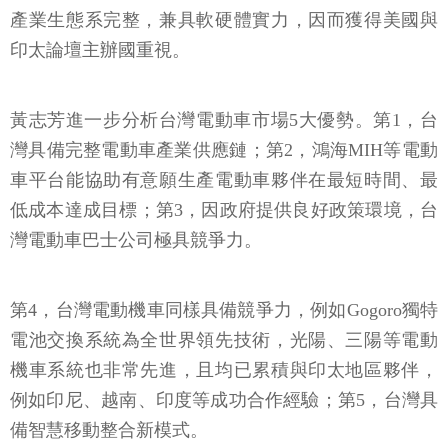
產業生態系完整，兼具軟硬體實力，因而獲得美國與
印太論壇主辦國重視。
黃志芳進一步分析台灣電動車市場5大優勢。第1，台
灣具備完整電動車產業供應鏈；第2，鴻海MIH等電動
車平台能協助有意願生產電動車夥伴在最短時間、最
低成本達成目標；第3，因政府提供良好政策環境，台
灣電動車巴士公司極具競爭力。
第4，台灣電動機車同樣具備競爭力，例如Gogoro獨特
電池交換系統為全世界領先技術，光陽、三陽等電動
機車系統也非常先進，且均已累積與印太地區夥伴，
例如印尼、越南、印度等成功合作經驗；第5，台灣具
備智慧移動整合新模式。