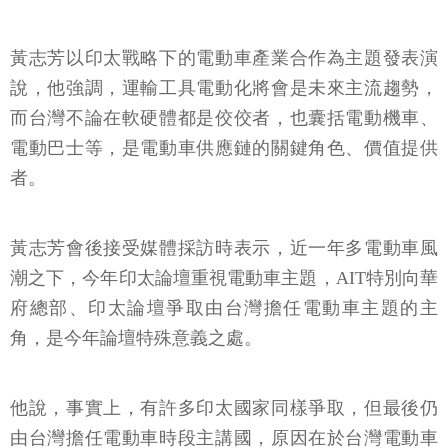
黃志芳以印太戰略下的電動車產業合作為主題發表演
說，他強調，運輸工具電動化將會是未來主流趨勢，
而台灣不論在軟硬體都是佼佼者，也囊括電動機車、
電動巴士等，是電動車供應鏈的關鍵角色、價值提供
者。
黃志芳會後接受媒體採訪時表示，近一年多電動車風
潮之下，今年印太論壇重視電動車主題，AIT特別向華
府總部、印太論壇爭取由台灣擔任電動車主題的主
角，是今年論壇特殊意義之處。
他說，事實上，有許多印太國家同樣爭取，但最後仍
由台灣擔任電動車時段主講國，原因在於台灣電動車