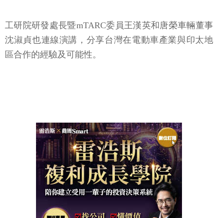
工研院研發處長暨mTARC委員王漢英和唐榮車輛董事
沈淑貞也連線演講，分享台灣在電動車產業與印太地
區合作的經驗及可能性。