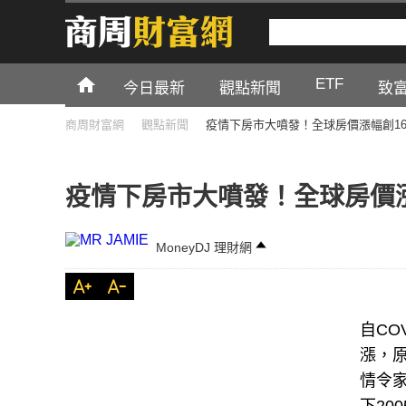
ETF
今日最新
觀點新聞
致
商周財富網
觀點新聞
疫情下房市大噴發！全球房價漲幅創1
疫情下房市大噴發！全球房價
MoneyDJ 理財網
自CO
漲，
情令