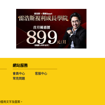
網站服務
會員中心
客服中心
常見問題
勿擅用文字及圖案。