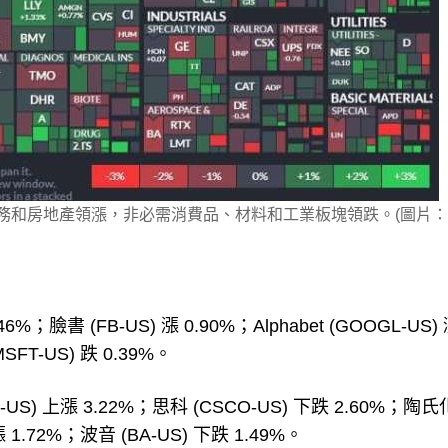
訊服務和房地產領漲，非必需消費品、材料和工業板塊領跌。(圖片：
臉書 (FB-US) 漲 0.90%；Alphabet (GOOGL-US)
SFT-US) 跌 0.39%。
 上漲 3.22%；思科 (CSCO-US) 下跌 2.60%；陶氏
 1.72%；波音 (BA-US) 下跌 1.49%。