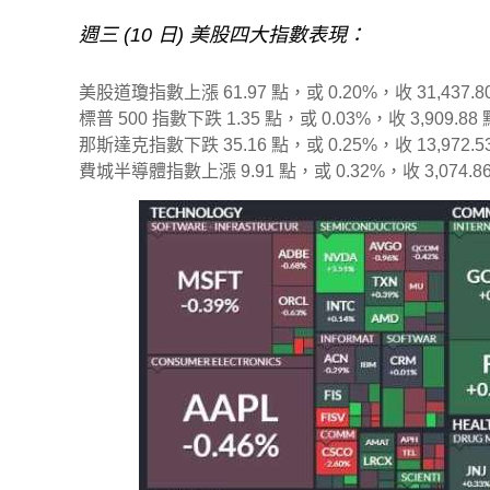
週三 (10 日) 美股四大指數表現：
美股道瓊指數上漲 61.97 點，或 0.20%，收 31,437.8
標普 500 指數下跌 1.35 點，或 0.03%，收 3,909.88
那斯達克指數下跌 35.16 點，或 0.25%，收 13,972.5
費城半導體指數上漲 9.91 點，或 0.32%，收 3,074.8