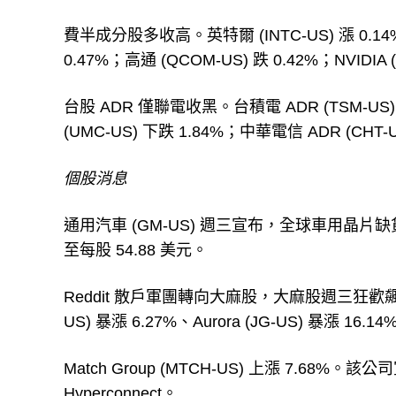
費半成分股多收高。英特爾 (INTC-US) 漲 0.14%
0.47%；高通 (QCOM-US) 跌 0.42%；NVIDIA 
台股 ADR 僅聯電收黑。台積電 ADR (TSM-US) 漲
(UMC-US) 下跌 1.84%；中華電信 ADR (CHT-U
個股消息
通用汽車 (GM-US) 週三宣布，全球車用晶片缺
至每股 54.88 美元。
Reddit 散戶軍團轉向大麻股，大麻股週三狂歡飆漲，Tilra
US) 暴漲 6.27%、Aurora (JG-US) 暴漲 16.14
Match Group (MTCH-US) 上漲 7.6
Hyperconnect。