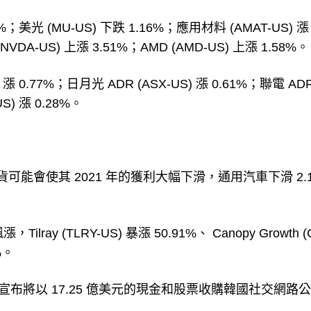
；美光 (MU-US) 下跌 1.16%；應用材料 (AMAT-US) 漲
(NVDA-US) 上漲 3.51%；AMD (AMD-US) 上漲 1.58%。
 0.77%；日月光 ADR (ASX-US) 漲 0.61%；聯電 AD
S) 漲 0.28%。
貨可能會使其 2021 年的獲利大幅下滑，通用汽車下滑 2.
y (TLRY-US) 暴漲 50.91%、 Canopy Growth (
%。
8%。該公司宣布將以 17.25 億美元的現金和股票收購韓國社交網路