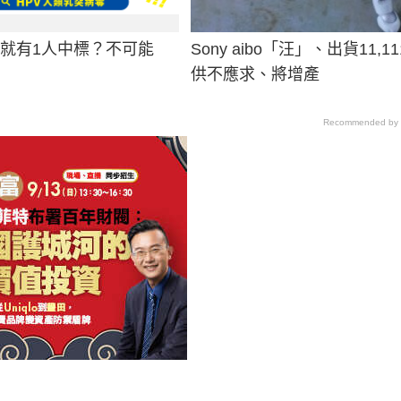
男就有1人中標？不可能
Sony aibo「汪」、出貨11,1
供不應求、將增產
Recommended by