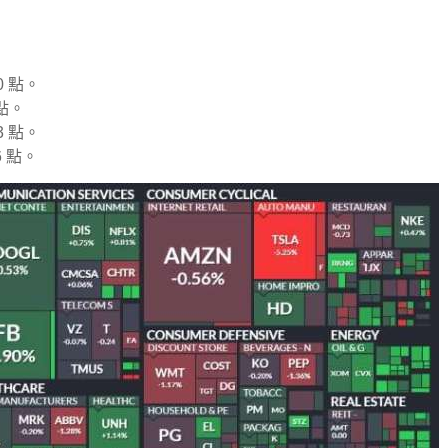
0 點。
 點。
3 點。
6 點。