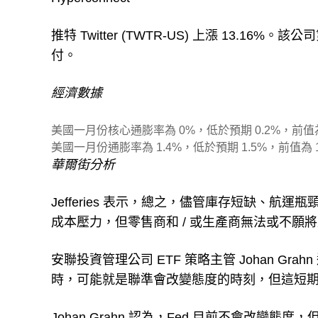
推特 Twitter (TWTR-US) 上漲 13
付。
經濟數據
美國一月份核心通膨率為 0%，低於預期 0.2%，前值為
美國一月份通膨率為 1.4%，低於預期 1.5%，前值為 1
華爾街分析
Jefferies 表示，總之，儘管庫存短缺、
成本壓力，但零售商和 / 或生產商無法或不願
安聯投資管理公司 ETF 策略主管 Johan Gr
時，可能就是聯準會改變態度的時刻，但這短
Johan Grahn 認為，Fed 目前不會改變