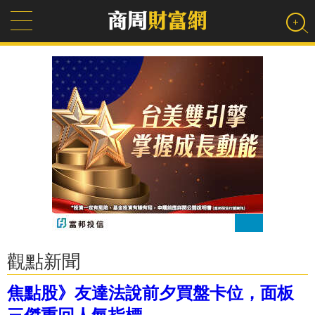
觀點新聞
焦點股》友達法說前夕買盤卡位，面板