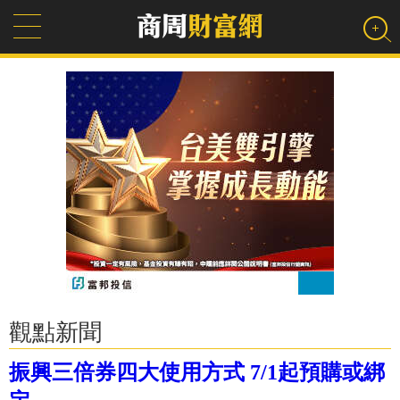
觀點新聞
振興三倍券四大使用方式 7/1起預購或綁