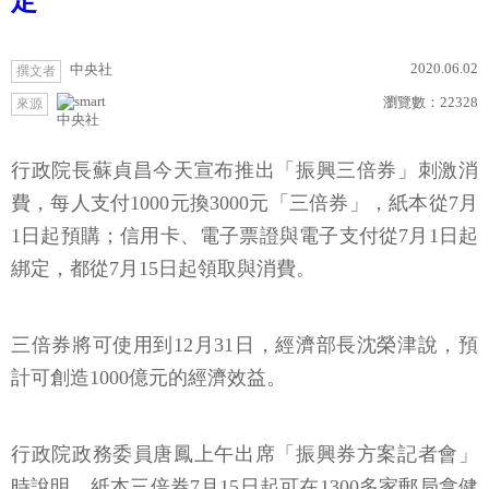
定
2020.06.02
中央社
撰文者
瀏覽數：
22328
來源
中央社
行政院長蘇貞昌今天宣布推出「振興三倍券」刺激消
費，每人支付1000元換3000元「三倍券」，紙本從7月
1日起預購；信用卡、電子票證與電子支付從7月1日起
綁定，都從7月15日起領取與消費。
三倍券將可使用到12月31日，經濟部長沈榮津說，預
計可創造1000億元的經濟效益。
行政院政務委員唐鳳上午出席「振興券方案記者會」
時說明，紙本三倍券7月15日起可在1300多家郵局拿健