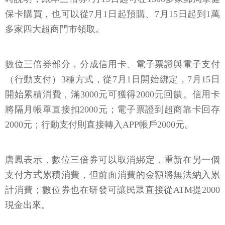
保卡購買，也可以從7月1日起預購、7月15日起到1萬
多家四大超商門市領取。
數位三倍券部分，分成信用卡、電子票證與電子支付
（行動支付）3種方式，從7月1日開始綁定，7月15日
開始累積消費，滿3000元可獲得2000元回饋。信用卡
將隔月帳單直接扣2000元；電子票證到超商靠卡回存
2000元；行動支付則直接轉入APP帳戶2000元。
唐鳳表示，數位三倍券可以取消綁定，重新在另一個
支付方式累積消費，但前面消費的金額將無法納入累
計消費；數位券也在研發可讓民眾直接從ATM提2000
現金出來。