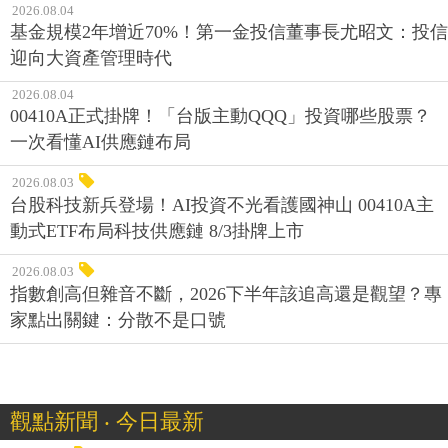
2026.08.04
基金規模2年增近70%！第一金投信董事長尤昭文：投信
迎向大資產管理時代
2026.08.04
00410A正式掛牌！「台版主動QQQ」投資哪些股票？
一次看懂AI供應鏈布局
2026.08.03
台股科技新兵登場！AI投資不光看護國神山 00410A主
動式ETF布局科技供應鏈 8/3掛牌上市
2026.08.03
指數創高但雜音不斷，2026下半年該追高還是觀望？專
家點出關鍵：分散不是口號
觀點新聞 ‧ 今日最新