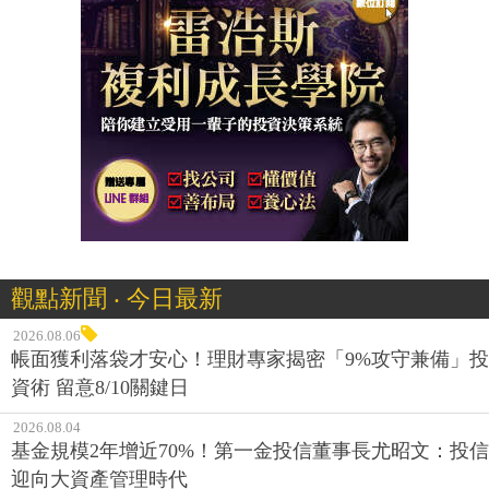
觀點新聞 ‧ 今日最新
2026.08.06
帳面獲利落袋才安心！理財專家揭密「9%攻守兼備」投
資術 留意8/10關鍵日
2026.08.04
基金規模2年增近70%！第一金投信董事長尤昭文：投信
迎向大資產管理時代