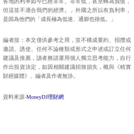
各地的利率如今已經非常、非常低，甚至轉為負值，
但這並不適合我們的經濟。」外國之所以有負利率，
是因為他們的「成長極為低迷、通膨也很低。」
編者按：本文僅供參考之用，並不構成要約、招攬或
邀請、誘使、任何不論種類或形式之申述或訂立任何
建議及推薦，讀者務請運用個人獨立思考能力，自行
作出投資決定，如因相關建議招致損失，概與《精實
財經媒體》、編者及作者無涉。
資料來源-
MoneyDJ理財網