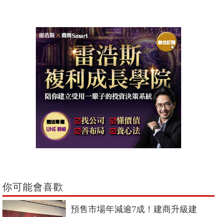
你可能會喜歡
預售市場年減逾7成！建商升級建