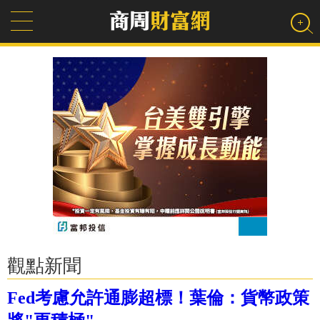
觀點新聞
Fed考慮允許通膨超標！葉倫：貨幣政策