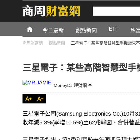
ETF
今日最新
觀點新聞
致
商周財富網
觀點新聞
三星電子：某些高階智慧型手機需求不
三星電子：某些高階智慧型手
MoneyDJ 理財網
三星電子公司(Samsung Electronics Co.
收年減5.3%(季增10.5%)至62兆韓圜、合併營益