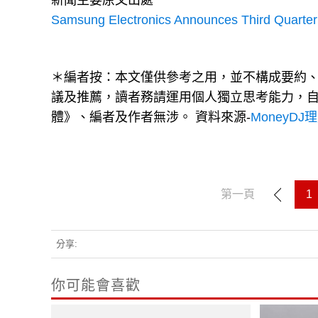
新聞主要原文出處
Samsung Electronics Announces Third Quarter
＊編者按：本文僅供參考之用，並不構成要約
議及推薦，讀者務請運用個人獨立思考能力，
體》、編者及作者無涉。 資料來源-
MoneyDJ
第一頁
1
分享:
你可能會喜歡