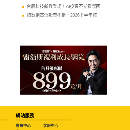
台股科技新兵登場！AI投資不光看護國
指數創高但雜音不斷，2026下半年該
網站服務
會員中心
客服中心