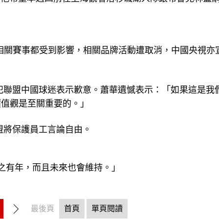
，相關賽事都受到影響，相關品牌活動遭取消，中國央視亦
冒犯聯盟中國球迷表示歉意。蕭華遺憾表示：「如果這是我
價值觀是至關重要的。」
盟將保護員工言論自由。
行之有年，而且未來也會維持。」
最後頁
首頁
單頁閱讀