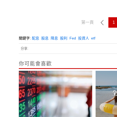
第一頁
1
關鍵字:
配息
股息
降息
股利
Fed
投資人
etf
分享:
你可能會喜歡