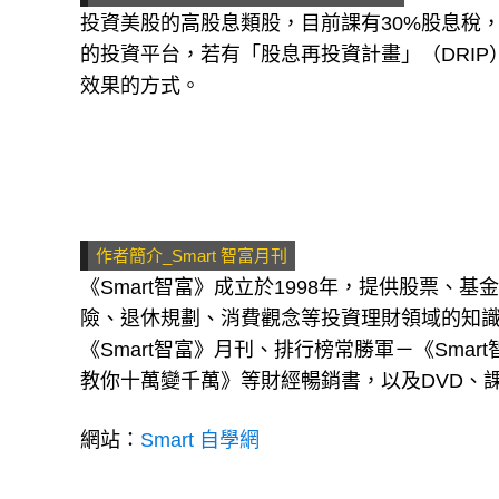
投資美股的高股息類股，目前課有30%股息稅
的投資平台，若有「股息再投資計畫」（DRI
效果的方式。
作者簡介_Smart 智富月刊
《Smart智富》成立於1998年，提供股票、
險、退休規劃、消費觀念等投資理財領域的知
《Smart智富》月刊、排行榜常勝軍－《Sm
教你十萬變千萬》等財經暢銷書，以及DVD、課
網站：
Smart 自學網