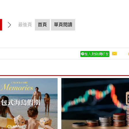
最後頁
首頁
單頁閱讀