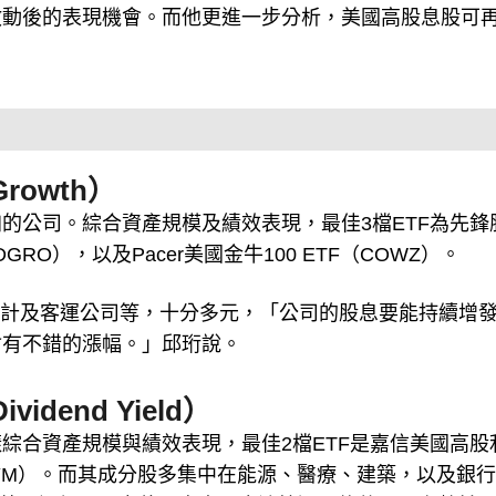
啟動後的表現機會。而他更進一步分析，美國高股息股可
rowth）
的公司。綜合資產規模及績效表現，最佳3檔ETF為先鋒
RO），以及Pacer美國金牛100 ETF（COWZ）。
設計及客運公司等，十分多元，「公司的股息要能持續增
會有不錯的漲幅。」邱珩說。
dend Yield）
綜合資產規模與績效表現，最佳2檔ETF是嘉信美國高股
（VYM）。而其成分股多集中在能源、醫療、建築，以及銀