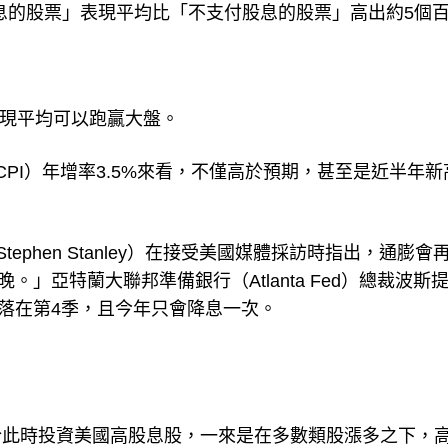
付股息的股票」表現平均比「不支付股息的股票」高出約5個
表現平均可以跑贏大盤。
PI）年增率3.5%來看，不僅高於預期，甚至是近半年新
tephen Stanley）在接受美國媒體採訪時指出，通膨會
」亞特蘭大聯邦準備銀行（Atlanta Fed）總裁波斯
可能會落在第4季，且今年只會降息一次。
於此時投資美國高股息股，一來是在多數類股漲多之下，