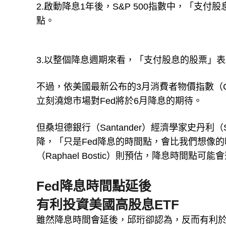
2.啟動降息1年後，S&P 500指數中，「支
點。
3.以整個降息週期來看，「支付股息的股票」
不過，依美國最新公布的3月消費者物價指數（C
立刻澆熄市場對Fed將於6月降息的期待。
但桑坦德銀行（Santander）經濟學家史丹利（S
降，「只是Fed降息的時間點，會比我們想像的晚。
（Raphael Bostic）則預估，降息時間點
Fed降息時間點延後
有利投資美國高股息ETF
雖然降息時間會延後，邱珩卻認為，反而有利