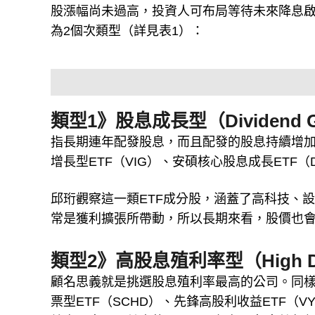
股漲幅尚未過高，投資人可布局等待未來降息
為2個次類型（詳見表1）：
類型1》股息成長型（Dividend G
指長期連年配發股息，而且配發的股息持續增加
增長型ETF（VIG）、安碩核心股息成長ETF（DG
邱珩觀察這一類ETF成分股，涵蓋了高科技、
常是獲利擴張所帶動，所以長期來看，股價也
類型2》高股息殖利率型（High Divi
顧名思義就是挑選股息殖利率最高的公司。同樣
票型ETF（SCHD）、先鋒高股利收益ETF