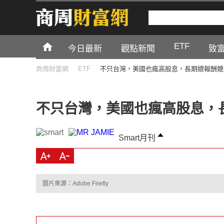
ETF
今日最新
觀點新聞
致
商周財富網
ETF
不只台灣，美國也瘋高股息，長期總報酬媲美S
不只台灣，美國也瘋高股息，長期
Smart月刊
圖片來源：Adobe Firefly