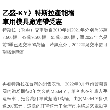
乙盛-KY》特斯拉產能增
車用模具廠連帶受惠
特斯拉（Tesla）交車數自2019年到2021年分別為36萬
7,600輛、49萬9,500輛、93萬6,000輛，而2022年光是
前3季已經交車90萬輛，若無意外，2022年總交車數可
望續創新高。
再看特斯拉在台灣的銷售表現，2022年9月無預警開賣
國內鐵粉期待2年之久的Model Y，筆者也在年底入手
這輛車，光台灣訂單就超過1萬輛。由於Model Y售價
逾200萬元，這樣的訂單預示了台灣市場將迎來電動車