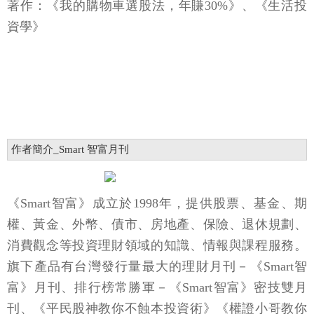
著作：《我的購物車選股法，年賺30%》、《生活投
資學》
作者簡介_Smart 智富月刊
《Smart智富》成立於1998年，提供股票、基金、期
權、黃金、外幣、債市、房地產、保險、退休規劃、
消費觀念等投資理財領域的知識、情報與課程服務。
旗下產品有台灣發行量最大的理財月刊－《Smart智
富》月刊、排行榜常勝軍－《Smart智富》密技雙月
刊、《平民股神教你不蝕本投資術》《權證小哥教你