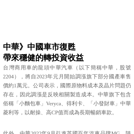
中華》中國車市復甦
帶來穩健的轉投資收益
台灣商用車的龍頭中華汽車（以下簡稱中華，股號
2204），將自2023年元月開始調漲旗下部分國產車售
價約1萬元。公司表示，國際原物料成本及晶片問題仍
存在，因此調漲是反映相關製造成本。中華旗下包含
俗稱「小麵包車」Veryca、得利卡、「小發財車」中華
菱利等，以耐操、高CP值而成為長期暢銷車款。
此外，中華2022年9月引進英國百年汽車品牌MG，隨