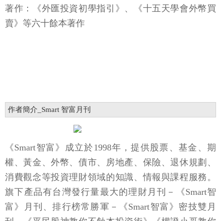
著作：《外匯投資初學指引》、《十五天學會外幣買
賣》等六十餘本著作
作者簡介_Smart 智富月刊
《Smart智富》成立於1998年，提供股票、基金、期
權、黃金、外幣、債市、房地產、保險、退休規劃、
消費觀念等投資理財領域的知識、情報與課程服務。
旗下產品有台灣發行量最大的理財月刊－《Smart智
富》月刊、排行榜常勝軍－《Smart智富》密技雙月