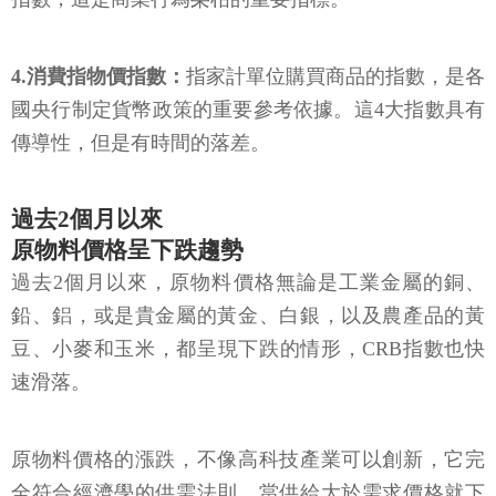
4.消費指物價指數：
指家計單位購買商品的指數，是各
國央行制定貨幣政策的重要參考依據。這4大指數具有
傳導性，但是有時間的落差。
過去2個月以來
原物料價格呈下跌趨勢
過去2個月以來，原物料價格無論是工業金屬的銅、
鉛、鋁，或是貴金屬的黃金、白銀，以及農產品的黃
豆、小麥和玉米，都呈現下跌的情形，CRB指數也快
速滑落。
原物料價格的漲跌，不像高科技產業可以創新，它完
全符合經濟學的供需法則。當供給大於需求價格就下