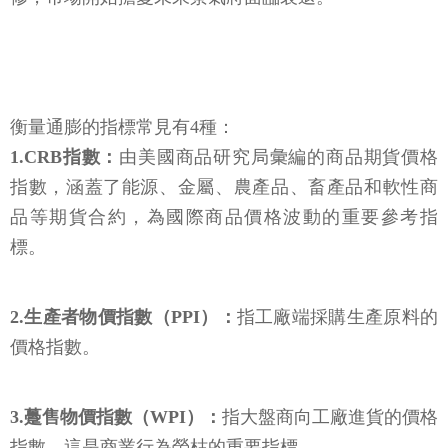
衡量通膨的指標常見有4種：
1.CRB指數：
由美國商品研究局彙編的商品期貨價格
指數，涵蓋了能源、金屬、農產品、畜產品和軟性商
品等期貨合約，為國際商品價格波動的重要參考指
標。
2.生產者物價指數（PPI）：
指工廠端採購生產原料的
價格指數。
3.躉售物價指數（WPI）：
指大盤商向工廠進貨的價格
指數，這是商業行為榮枯的重要指標。