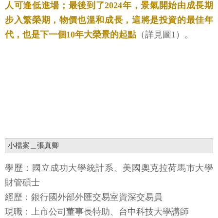
人可逢低進場；最後到了2024年，景氣開始由成長期
步入繁榮期，物價也溫和成長，這將是投資的最佳年
代，也是下一個10年大榮景的起點
（詳見圖1）。
小檔案＿張真卿
學歷：國立成功大學統計系、美國奧克拉荷馬市大學
財管碩士
經歷：銀行國外部外匯交易室資深交易員
現職：上市公司董事長特助、台中科技大學講師