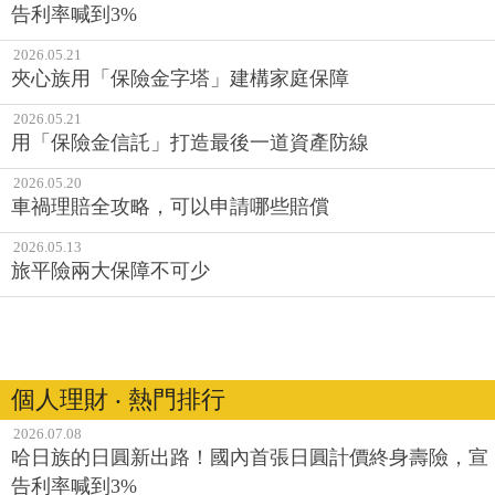
告利率喊到3%
2026.05.21
夾心族用「保險金字塔」建構家庭保障
2026.05.21
用「保險金信託」打造最後一道資產防線
2026.05.20
車禍理賠全攻略，可以申請哪些賠償
2026.05.13
旅平險兩大保障不可少
個人理財 ‧ 熱門排行
2026.07.08
哈日族的日圓新出路！國內首張日圓計價終身壽險，宣
告利率喊到3%