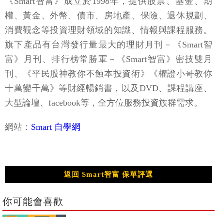
《Smart智富》成立於1998年，提供股票、基金、期
權、黃金、外幣、債市、房地產、保險、退休規劃、
消費觀念等投資理財領域的知識、情報與課程服務。
旗下產品有台灣發行量最大的理財月刊－《Smart智
富》月刊、排行榜常勝軍－《Smart智富》密技雙月
刊、《平民股神教你不蝕本投資術》《權證小哥教你
十萬變千萬》等財經暢銷書，以及DVD、課程講座、
大型論壇、facebook等，全方位服務投資族群需求。
網站：
Smart 自學網
返回 Smart智富 保單評選
你可能會喜歡