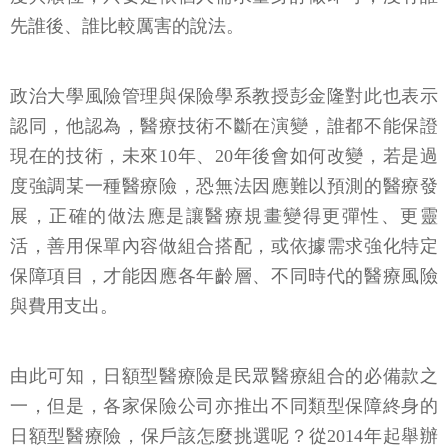
先誰後、誰比較厲害的說法。
政治大學風險管理與保險學系教授彭金隆對此也表示
認同，他認為，醫療技術不斷在演變，誰都不能保證
現在的技術，未來10年、20年後會如何改變，若是過
度強調某一種醫療險，恐無法因應難以預測的醫療發
展，正確的做法應是讓醫療規畫變得更彈性、更靈
活，善用保單內容做組合搭配，或依據需求強化特定
保障項目，才能因應各年齡層、不同時代的醫療風險
與費用支出。
由此可知，日額型醫療險是民眾醫療組合的必備款之
一，但是，各家保險公司亦推出不同類型保障終身的
日額型醫療險，保戶該怎麼挑選呢？從2014年起舉辦