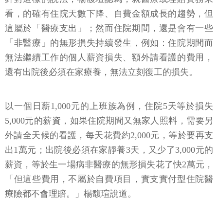
看，的確有住院天數下降、自費金額成長的趨勢，但
這屬於「醫療支出」；然而住院期間，還是會有一些
「非醫療」的無形損失持續發生，例如：住院期間而
無法繼續工作的個人薪資損失、額外請看護的費用，
還有出院後必須在家療養，無法立刻復工的損失。
以一個日薪1,000元的上班族為例，住院5天等於損失
5,000元的薪資，如果住院期間又無家人照料，需要另
外請全天候的看護，每天花費約2,000元，等於要再支
出1萬元；出院後必須在家靜養3天，又少了3,000元的
薪資，等於生一場病非醫療的無形損失花了快2萬元，
「但這些費用，不屬於自費項目，實支實付型住院醫
療險都不會理賠。」楊馥瑄說道。