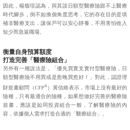
因此，楊馥瑄認為，與其說日額型醫療險跟不上醫療
時代腳步，倒不如換個角度思考，它的存在目的是填
補非醫療支出，讓保戶可以安心靜養，不用害怕收入
短少而急返職場。
衡量自身預算額度
打造完善「醫療險組合」
另外有一種說法是，「優先買實支實付型醫療險，日
額型醫療險不用買或是愈晚買愈好！」對此，認證理
®
財規畫顧問（CFP
）黃信維表示，市場上沒有最好的
險種，只有最適合的險種，如果想做好完善的醫療險
規畫，應該是如同投資組合一般，了解醫療險的內
容，依據個人需求打造合適的「醫療組合」。