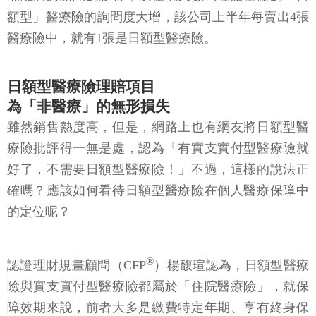
額型」醫療險的詢問度大增，該公司上半年每賣出4張
醫療險中，就有1張是日額型醫療險。
日額型醫療險理賠項目
為「非醫療」的無形損失
雖然銷售熱度高，但是，網路上也有網友將日額型醫
療險批評得一無是處，認為「有實支實付型醫療險就
好了，不需要日額型醫療險！」不過，這樣的說法正
確嗎？應該如何看待日額型醫療險在個人醫療保障中
的定位呢？
®
認證理財規畫顧問（CFP
）楊馥瑄認為，日額型醫療
險與實支實付型醫療險都屬於「住院醫療險」，就保
障效期來說，前者大多是繳費特定年期、享有終身保