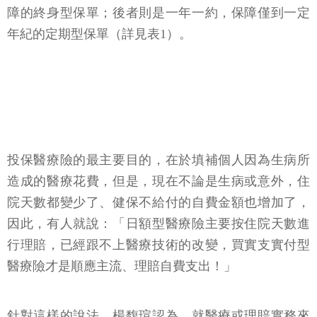
障的終身型保單；後者則是一年一約，保障僅到一定
年紀的定期型保單（詳見表1）。
投保醫療險的最主要目的，在於填補個人因為生病所
造成的醫療花費，但是，現在不論是生病或意外，住
院天數都變少了、健保不給付的自費金額也增加了，
因此，有人就說：「日額型醫療險主要按住院天數進
行理賠，已經跟不上醫療技術的改變，買實支實付型
醫療險才是順應主流、理賠自費支出！」
針對這樣的說法，楊馥瑄認為，就醫療或理賠實務來