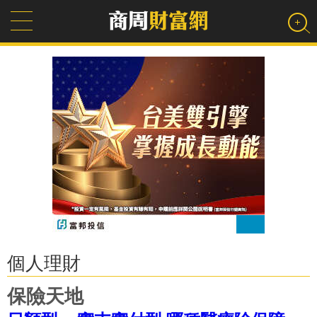
個人理財
保險天地